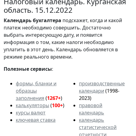
Налоговый календарь. Курганская
область. 15.12.2022
Календарь
бухгалтера
подскажет, когда и какой
платеж необходимо совершить. Достаточно
выбрать интересующую дату, и появится
информация о том, какие налоги необходимо
уплатить в этот день. Календарь обновляется в
режиме реального времени.
Полезные сервисы
:
формы, бланки и
производственные
образцы
календари
(1998-
заполнения
(
1267+
)
2023)
калькуляторы
(
100+
)
правовой
курсы валют
календарь
ключевая ставка
календарь
статистической
отчетности