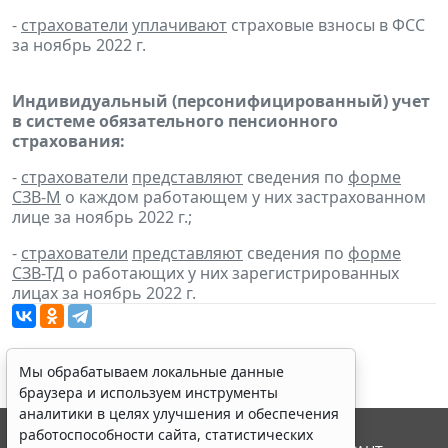
-
страхователи
уплачивают
страховые взносы в ФСС
за ноябрь 2022 г.
Индивидуальный (персонифицированный) учет
в системе обязательного пенсионного
страхования:
-
страхователи
представляют
сведения по
форме
СЗВ-М
о каждом работающем у них застрахованном
лице за ноябрь 2022 г.;
-
страхователи
представляют
сведения по
форме
СЗВ-ТД
о работающих у них зарегистрированных
лицах за ноябрь 2022 г.
Мы обрабатываем локальные данные
браузера и используем инструменты
аналитики в целях улучшения и обеспечения
работоспособности сайта, статистических