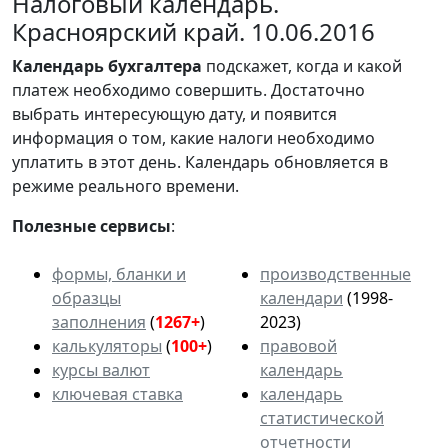
Налоговый календарь.
Красноярский край. 10.06.2016
Календарь
бухгалтера
подскажет, когда и какой
платеж необходимо совершить. Достаточно
выбрать интересующую дату, и появится
информация о том, какие налоги необходимо
уплатить в этот день. Календарь обновляется в
режиме реального времени.
Полезные сервисы
:
формы, бланки и
производственные
образцы
календари
(1998-
заполнения
(
1267+
)
2023)
калькуляторы
(
100+
)
правовой
курсы валют
календарь
ключевая ставка
календарь
статистической
отчетности