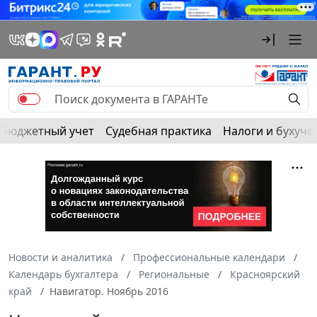
Бюджетный учет
Судебная практика
Налоги и бухуче
Новости и аналитика
Профессиональные календари
Календарь бухгалтера
Региональные
Красноярский
край
Навигатор. Ноябрь 2016