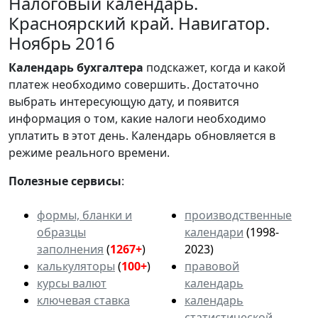
Налоговый календарь.
Красноярский край. Навигатор.
Ноябрь 2016
Календарь
бухгалтера
подскажет, когда и какой
платеж необходимо совершить. Достаточно
выбрать интересующую дату, и появится
информация о том, какие налоги необходимо
уплатить в этот день. Календарь обновляется в
режиме реального времени.
Полезные сервисы
:
формы, бланки и
производственные
образцы
календари
(1998-
заполнения
(
1267+
)
2023)
калькуляторы
(
100+
)
правовой
курсы валют
календарь
ключевая ставка
календарь
статистической