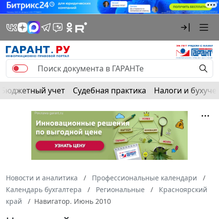
Бюджетный учет
Судебная практика
Налоги и бухуче
Новости и аналитика
Профессиональные календари
Календарь бухгалтера
Региональные
Красноярский
край
Навигатор. Июнь 2010