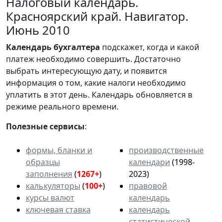
Налоговый календарь.
Красноярский край. Навигатор.
Июнь 2010
Календарь
бухгалтера
подскажет, когда и какой
платеж необходимо совершить. Достаточно
выбрать интересующую дату, и появится
информация о том, какие налоги необходимо
уплатить в этот день. Календарь обновляется в
режиме реального времени.
Полезные сервисы
:
формы, бланки и
производственные
образцы
календари
(1998-
заполнения
(
1267+
)
2023)
калькуляторы
(
100+
)
правовой
курсы валют
календарь
ключевая ставка
календарь
статистической