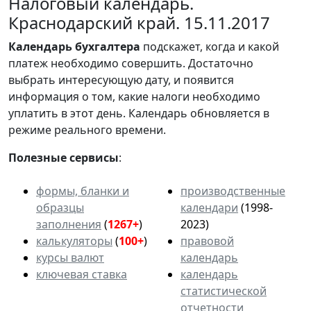
Налоговый календарь.
Краснодарский край. 15.11.2017
Календарь
бухгалтера
подскажет, когда и какой
платеж необходимо совершить. Достаточно
выбрать интересующую дату, и появится
информация о том, какие налоги необходимо
уплатить в этот день. Календарь обновляется в
режиме реального времени.
Полезные сервисы
:
формы, бланки и
производственные
образцы
календари
(1998-
заполнения
(
1267+
)
2023)
калькуляторы
(
100+
)
правовой
курсы валют
календарь
ключевая ставка
календарь
статистической
отчетности