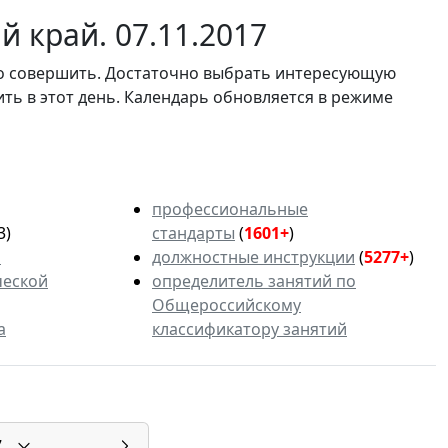
 край. 07.11.2017
мо совершить. Достаточно выбрать интересующую
ить в этот день. Календарь обновляется в режиме
профессиональные
3)
стандарты
(
1601+
)
ь
должностные инструкции
(
5277+
)
ческой
определитель занятий по
Общероссийскому
а
классификатору занятий
7