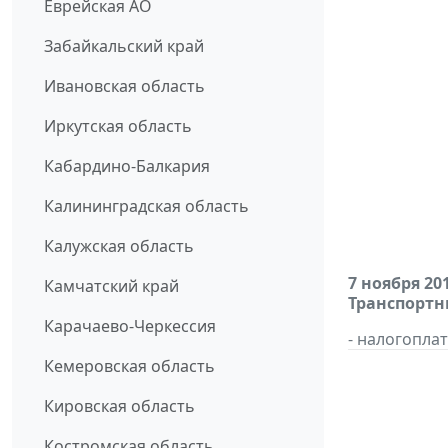
Еврейская АО
Забайкальский край
Ивановская область
Иркутская область
Кабардино-Балкария
Калининградская область
Калужская область
7 ноября 20
Камчатский край
Транспортн
Карачаево-Черкессия
- налогопла
Кемеровская область
Кировская область
Костромская область