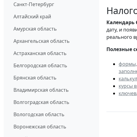
Санкт-Петербург
Налого
Алтайский край
Календарь
Амурская область
дату, и поя
реального в
Архангельская область
Полезные с
Астраханская область
формы,
Белгородская область
заполн
Брянская область
кальку
курсы 
Владимирская область
ключев
Волгоградская область
Вологодская область
Воронежская область