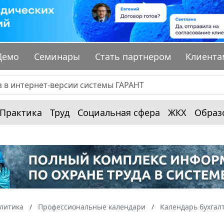
Демо
Семинары
Стать партнером
Клиента
Практика
Труд
Социальная сфера
ЖКХ
Образ
алитика
Профессиональные календари
Календарь бухгал