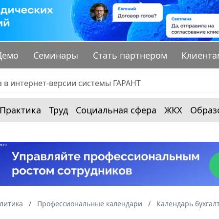
Демо
Семинары
Стать партнером
Клиента
Практика
Труд
Социальная сфера
ЖКХ
Образ
алитика
Профессиональные календари
Календарь бухгал