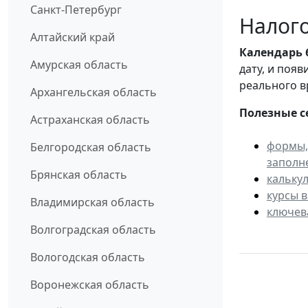
Санкт-Петербург
Налого
Алтайский край
Календарь
Амурская область
дату, и поя
реального в
Архангельская область
Полезные с
Астраханская область
формы,
Белгородская область
заполн
Брянская область
кальку
курсы 
Владимирская область
ключев
Волгоградская область
Вологодская область
Воронежская область