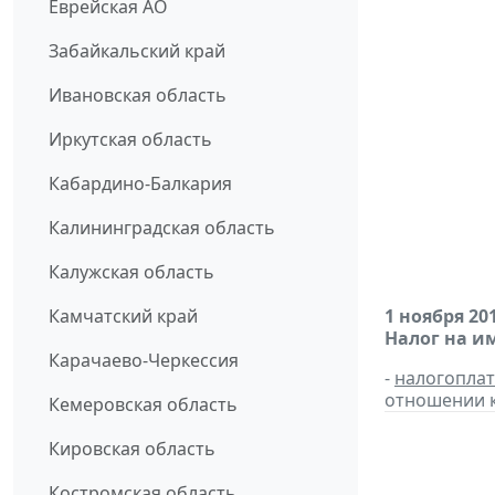
Еврейская АО
Забайкальский край
Ивановская область
Иркутская область
Кабардино-Балкария
Калининградская область
Калужская область
Камчатский край
1 ноября 20
Налог на и
Карачаево-Черкессия
-
налогопла
отношении к
Кемеровская область
Кировская область
Костромская область