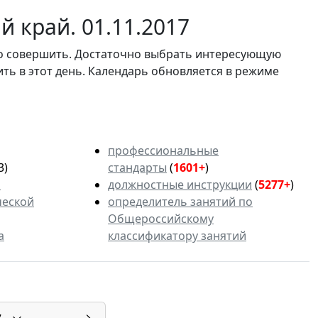
 край. 01.11.2017
мо совершить. Достаточно выбрать интересующую
ить в этот день. Календарь обновляется в режиме
профессиональные
3)
стандарты
(
1601+
)
ь
должностные инструкции
(
5277+
)
ческой
определитель занятий по
Общероссийскому
а
классификатору занятий