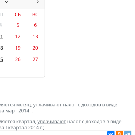
ПТ
СБ
ВС
4
5
6
11
12
13
18
19
20
25
26
27
ляется месяц,
уплачивают
налог с доходов в виде
 март 2014 г.
ляется квартал,
уплачивают
налог с доходов в виде
I квартал 2014 г.;