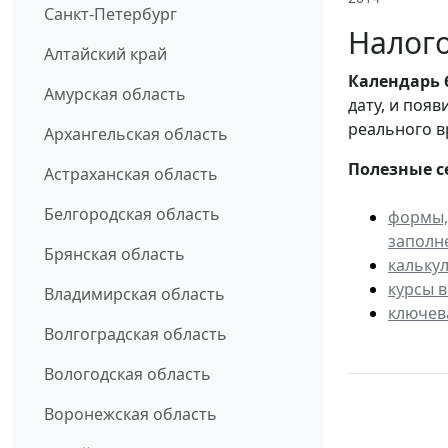
Санкт-Петербург
Налого
Алтайский край
Календарь
Амурская область
дату, и поя
реального в
Архангельская область
Полезные с
Астраханская область
Белгородская область
формы,
заполн
Брянская область
кальку
курсы 
Владимирская область
ключев
Волгоградская область
Вологодская область
Воронежская область