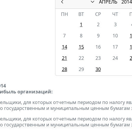
АПРЕЛЬ
2014
ПН
ВТ
СР
ЧТ
1
2
3
7
8
9
10
14
15
16
17
21
22
23
24
28
29
30
014
рибыль организаций:
тельщики, для которых отчетным периодом по налогу яв
о государственным и муниципальным ценным бумагам за
тельщики, для которых отчетным периодом по налогу яв
о государственным и муниципальным ценным бумагам за 