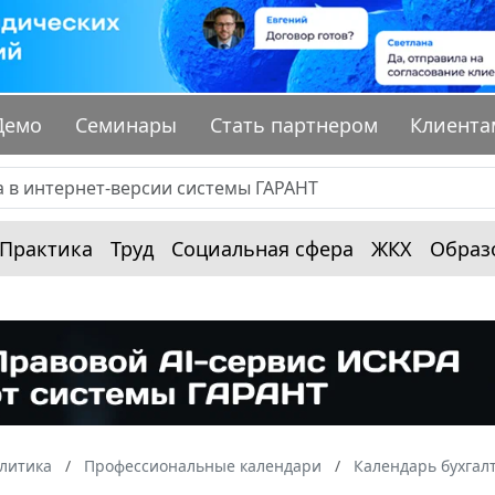
Демо
Семинары
Стать партнером
Клиента
Практика
Труд
Социальная сфера
ЖКХ
Образ
алитика
Профессиональные календари
Календарь бухгал