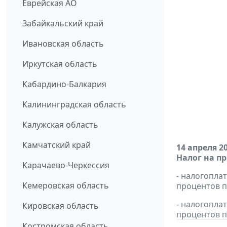
Еврейская АО
Забайкальский край
Ивановская область
Иркутская область
Кабардино-Балкария
Калининградская область
Калужская область
Камчатский край
14 апреля 2
Налог на п
Карачаево-Черкессия
- налогопла
Кемеровская область
процентов п
- налогопла
Кировская область
процентов п
Костромская область