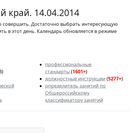
 край. 14.04.2014
мо совершить. Достаточно выбрать интересующую
ить в этот день. Календарь обновляется в режиме
профессиональные
3)
стандарты
(
1601+
)
ь
должностные инструкции
(
5277+
)
ческой
определитель занятий по
Общероссийскому
а
классификатору занятий