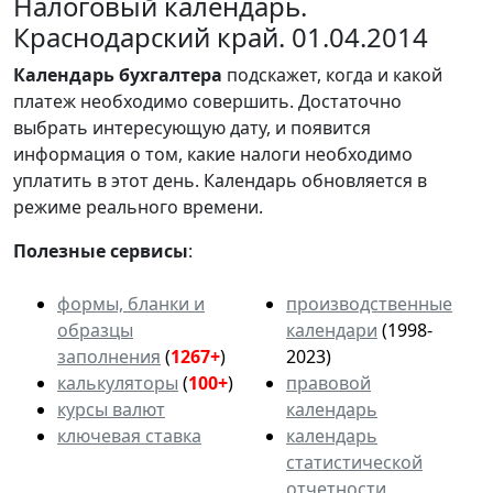
Налоговый календарь.
Краснодарский край. 01.04.2014
Календарь
бухгалтера
подскажет, когда и какой
платеж необходимо совершить. Достаточно
выбрать интересующую дату, и появится
информация о том, какие налоги необходимо
уплатить в этот день. Календарь обновляется в
режиме реального времени.
Полезные сервисы
:
формы, бланки и
производственные
образцы
календари
(1998-
заполнения
(
1267+
)
2023)
калькуляторы
(
100+
)
правовой
курсы валют
календарь
ключевая ставка
календарь
статистической
отчетности