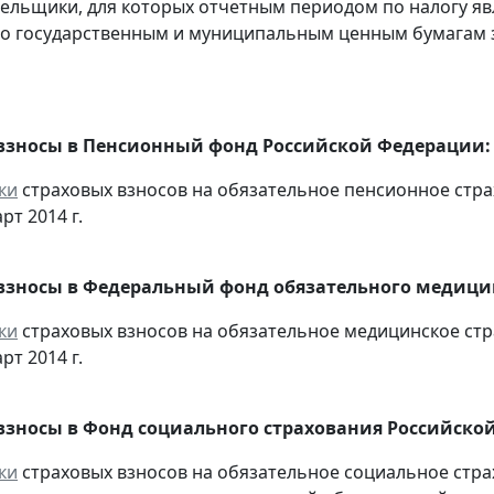
тельщики, для которых отчетным периодом по налогу яв
о государственным и муниципальным ценным бумагам за 
взносы в Пенсионный фонд Российской Федерации:
ки
страховых взносов на обязательное пенсионное стр
рт 2014 г.
взносы в Федеральный фонд обязательного медицин
ки
страховых взносов на обязательное медицинское ст
рт 2014 г.
взносы в Фонд социального страхования Российско
ки
страховых взносов на обязательное социальное стра