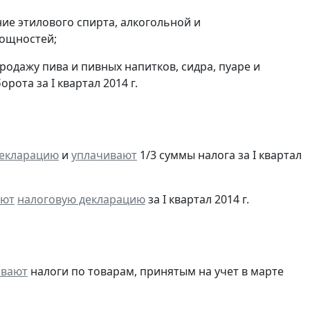
ие этилового спирта, алкогольной и
ощностей;
одажу пива и пивных напитков, сидра, пуаре и
ота за I квартал 2014 г.
декларацию
и
уплачивают
1/3 суммы налога за I квартал
яют
налоговую декларацию
за I квартал 2014 г.
ивают
налоги по товарам, принятым на учет в марте