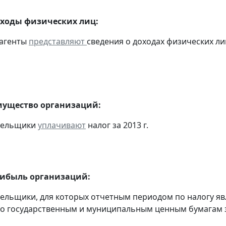
оходы физических лиц:
 агенты
представляют
сведения о доходах физических ли
мущество организаций:
ательщики
уплачивают
налог за 2013 г.
рибыль организаций:
тельщики, для которых отчетным периодом по налогу яв
о государственным и муниципальным ценным бумагам за