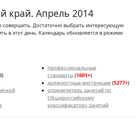
й край. Апрель 2014
мо совершить. Достаточно выбрать интересующую
ить в этот день. Календарь обновляется в режиме
профессиональные
3)
стандарты
(
1601+
)
ь
должностные инструкции
(
5277+
)
ческой
определитель занятий по
Общероссийскому
а
классификатору занятий