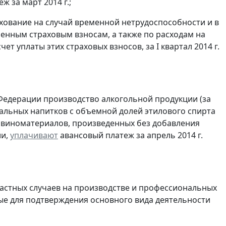
 за март 2014 г.;
хование на случай временной нетрудоспособности и в
енным страховым взносам, а также по расходам на
т уплаты этих страховых взносов, за I квартал 2014 г.
Федерации производство алкогольной продукции (за
ральных напитков с объемной долей этилового спирта
з виноматериалов, произведенных без добавления
ии,
уплачивают
авансовый платеж за апрель 2014 г.
частных случаев на производстве и профессиональных
е для подтверждения основного вида деятельности