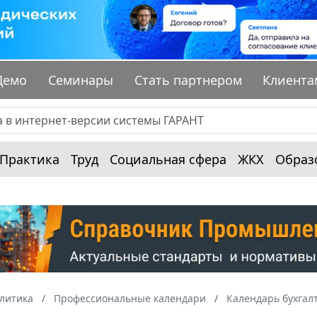
Демо
Семинары
Стать партнером
Клиента
Практика
Труд
Социальная сфера
ЖКХ
Образ
алитика
Профессиональные календари
Календарь бухгал