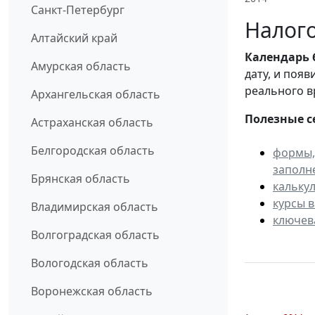
Санкт-Петербург
Налого
Алтайский край
Календарь
Амурская область
дату, и поя
реального в
Архангельская область
Полезные с
Астраханская область
Белгородская область
формы,
заполн
Брянская область
кальку
курсы 
Владимирская область
ключев
Волгоградская область
Вологодская область
Воронежская область