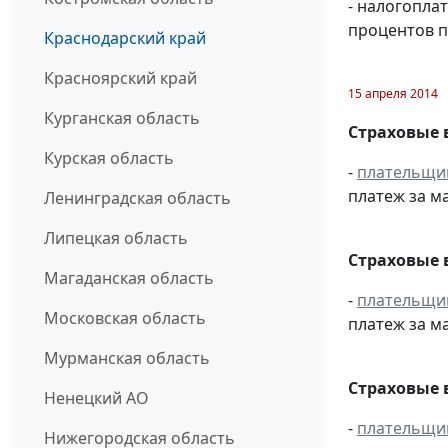
- налогопла
процентов п
Краснодарский край
Красноярский край
15 апреля 2014
Курганская область
Страховые 
Курская область
-
плательщи
платеж за ма
Ленинградская область
Липецкая область
Страховые 
Магаданская область
-
плательщи
Московская область
платеж за ма
Мурманская область
Страховые 
Ненецкий АО
-
плательщи
Нижегородская область