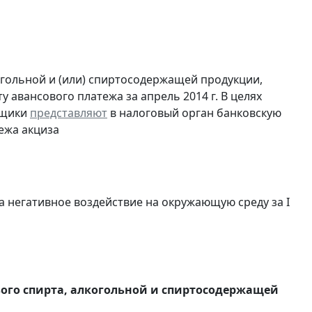
огольной и (или) спиртосодержащей продукции,
 авансового платежа за апрель 2014 г. В целях
ьщики
представляют
в налоговый орган банковскую
ежа акциза
а негативное воздействие на окружающую среду за I
вого спирта, алкогольной и спиртосодержащей