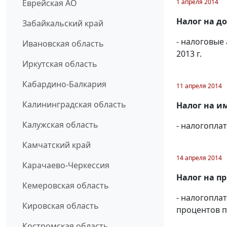
1 апреля 2014
Еврейская АО
Налог на д
Забайкальский край
- налоговые
Ивановская область
2013 г.
Иркутская область
Кабардино-Балкария
11 апреля 2014
Калининградская область
Налог на и
Калужская область
- налогопл
Камчатский край
14 апреля 2014
Карачаево-Черкессия
Налог на п
Кемеровская область
- налогопла
Кировская область
процентов п
Костромская область