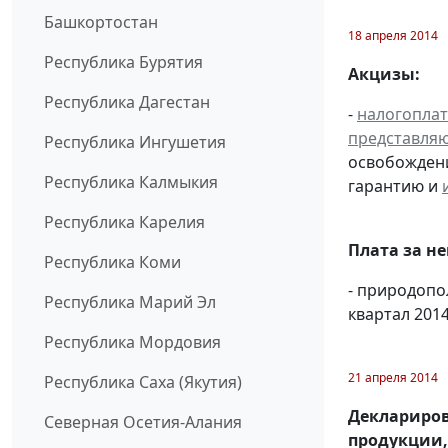
Башкортостан
18 апреля 2014
Республика Бурятия
Акцизы:
Республика Дагестан
-
налогопла
представля
Республика Ингушетия
освобождени
Республика Калмыкия
гарантию и
Республика Карелия
Плата за н
Республика Коми
- природоп
Республика Марий Эл
квартал 2014
Республика Мордовия
21 апреля 2014
Республика Саха (Якутия)
Деклариров
Северная Осетия-Алания
продукции,