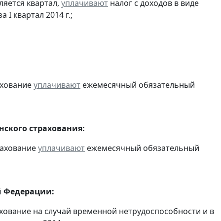
ляется квартал,
уплачивают
налог с доходов в виде
I квартал 2014 г.;
ахование
уплачивают
ежемесячный обязательный
ского страхования:
рахование
уплачивают
ежемесячный обязательный
й Федерации:
хование на случай временной нетрудоспособности и в