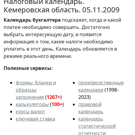
Налоговый календарь.
Кемеровская область. 05.11.2009
Календарь
бухгалтера
подскажет, когда и какой
платеж необходимо совершить. Достаточно
выбрать интересующую дату, и появится
информация о том, какие налоги необходимо
уплатить в этот день. Календарь обновляется в
режиме реального времени.
Полезные сервисы
:
формы, бланки и
производственные
образцы
календари
(1998-
заполнения
(
1267+
)
2023)
калькуляторы
(
100+
)
правовой
курсы валют
календарь
ключевая ставка
календарь
статистической
отчетности