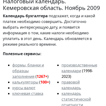
Налоговый календарь.
Кемеровская область. Ноябрь 2009
Календарь
бухгалтера
подскажет, когда и какой
платеж необходимо совершить. Достаточно
выбрать интересующую дату, и появится
информация о том, какие налоги необходимо
уплатить в этот день. Календарь обновляется в
режиме реального времени.
Полезные сервисы
:
формы, бланки и
производственные
образцы
календари
(1998-
заполнения
(
1267+
)
2023)
калькуляторы
(
100+
)
правовой
курсы валют
календарь
ключевая ставка
календарь
статистической
отчетности