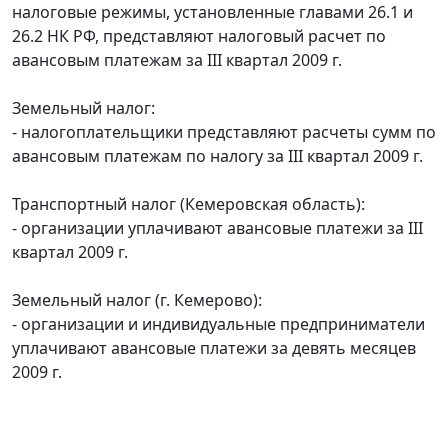
налоговые режимы, установленные главами 26.1 и
26.2 НК РФ, представляют налоговый расчет по
авансовым платежам за III квартал 2009 г.
Земельный налог:
- налогоплательщики представляют расчеты сумм по
авансовым платежам по налогу за III квартал 2009 г.
Транспортный налог (Кемеровская область):
- организации уплачивают авансовые платежи за III
квартал 2009 г.
Земельный налог (г. Кемерово):
- организации и индивидуальные предприниматели
уплачивают авансовые платежи за девять месяцев
2009 г.