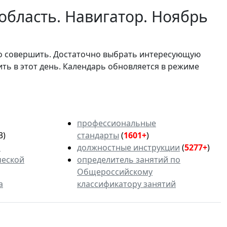
область. Навигатор. Ноябрь
мо совершить. Достаточно выбрать интересующую
ить в этот день. Календарь обновляется в режиме
профессиональные
3)
стандарты
(
1601+
)
ь
должностные инструкции
(
5277+
)
ческой
определитель занятий по
Общероссийскому
а
классификатору занятий