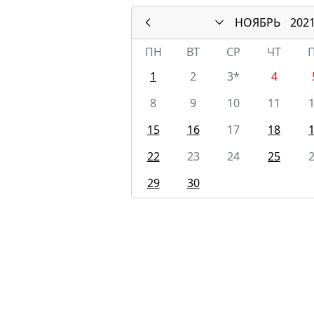
НОЯБРЬ
202
ПН
ВТ
СР
ЧТ
1
2
3*
4
8
9
10
11
15
16
17
18
22
23
24
25
29
30