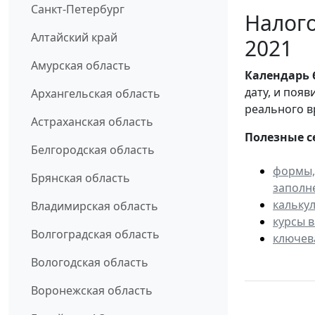
Санкт-Петербург
Налого
Алтайский край
2021
Амурская область
Календарь
дату, и поя
Архангельская область
реального в
Астраханская область
Полезные с
Белгородская область
формы,
Брянская область
заполн
кальку
Владимирская область
курсы 
Волгоградская область
ключев
Вологодская область
Воронежская область