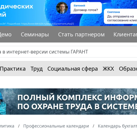
Демо
Семинары
Стать партнером
Клиента
Практика
Труд
Социальная сфера
ЖКХ
Образ
алитика
Профессиональные календари
Календарь бухгал