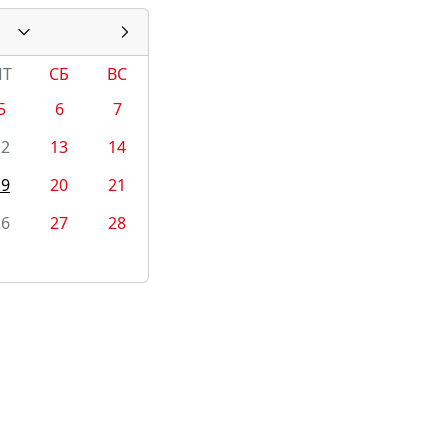
1
ПТ
СБ
ВС
5
6
7
12
13
14
19
20
21
26
27
28