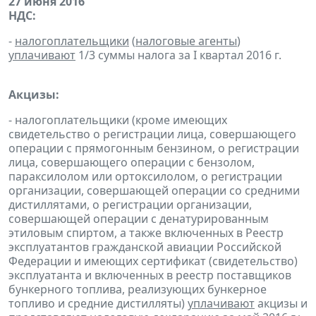
27 июня 2016
НДС:
-
налогоплательщики
(
налоговые агенты
)
уплачивают
1/3 суммы налога за I квартал 2016 г.
Акцизы:
- налогоплательщики (кроме имеющих
свидетельство о регистрации лица, совершающего
операции с прямогонным бензином, о регистрации
лица, совершающего операции с бензолом,
параксилолом или ортоксилолом, о регистрации
организации, совершающей операции со средними
дистиллятами, о регистрации организации,
совершающей операции с денатурированным
этиловым спиртом, а также включенных в Реестр
эксплуатантов гражданской авиации Российской
Федерации и имеющих сертификат (свидетельство)
эксплуатанта и включенных в реестр поставщиков
бункерного топлива, реализующих бункерное
топливо и средние дистилляты)
уплачивают
акцизы и