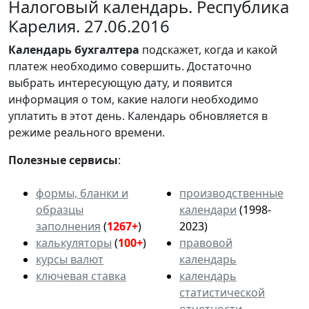
Налоговый календарь. Республика
Карелия. 27.06.2016
Календарь
бухгалтера
подскажет, когда и какой
платеж необходимо совершить. Достаточно
выбрать интересующую дату, и появится
информация о том, какие налоги необходимо
уплатить в этот день. Календарь обновляется в
режиме реального времени.
Полезные сервисы
:
формы, бланки и
производственные
образцы
календари
(1998-
заполнения
(
1267+
)
2023)
калькуляторы
(
100+
)
правовой
курсы валют
календарь
ключевая ставка
календарь
статистической
отчетности