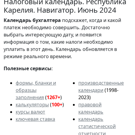
Налоговый календарь. Республика
Карелия. Навигатор. Июнь 2024
Календарь
бухгалтера
подскажет, когда и какой
платеж необходимо совершить. Достаточно
выбрать интересующую дату, и появится
информация о том, какие налоги необходимо
уплатить в этот день. Календарь обновляется в
режиме реального времени.
Полезные сервисы
:
формы, бланки и
производственные
образцы
календари
(1998-
заполнения
(
1267+
)
2023)
калькуляторы
(
100+
)
правовой
курсы валют
календарь
ключевая ставка
календарь
статистической
отчетности