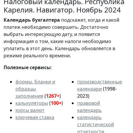
Налоговый календарь. Республика
Карелия. Навигатор. Ноябрь 2024
Календарь
бухгалтера
подскажет, когда и какой
платеж необходимо совершить. Достаточно
выбрать интересующую дату, и появится
информация о том, какие налоги необходимо
уплатить в этот день. Календарь обновляется в
режиме реального времени.
Полезные сервисы
:
формы, бланки и
производственные
образцы
календари
(1998-
заполнения
(
1267+
)
2023)
калькуляторы
(
100+
)
правовой
курсы валют
календарь
ключевая ставка
календарь
статистической
отчетности