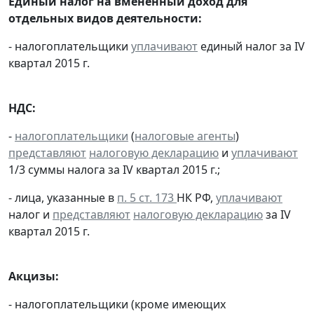
Единый налог на вмененный доход для
отдельных видов деятельности:
- налогоплательщики
уплачивают
единый налог за IV
квартал 2015 г.
НДС:
-
налогоплательщики
(
налоговые агенты
)
представляют
налоговую декларацию
и
уплачивают
1/3 суммы налога за IV квартал 2015 г.;
- лица, указанные в
п. 5 ст. 173
НК РФ,
уплачивают
налог и
представляют
налоговую декларацию
за IV
квартал 2015 г.
Акцизы:
- налогоплательщики (кроме имеющих