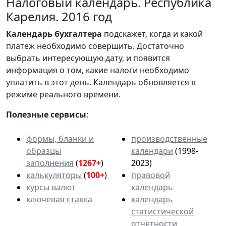
Налоговый календарь. Республика
Карелия. 2016 год
Календарь
бухгалтера
подскажет, когда и какой
платеж необходимо совершить. Достаточно
выбрать интересующую дату, и появится
информация о том, какие налоги необходимо
уплатить в этот день. Календарь обновляется в
режиме реального времени.
Полезные сервисы
:
формы, бланки и
производственные
образцы
календари
(1998-
заполнения
(
1267+
)
2023)
калькуляторы
(
100+
)
правовой
курсы валют
календарь
ключевая ставка
календарь
статистической
отчетности