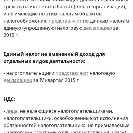
средств на их счетах в банках (в кассе организации),
и не имеющие по этим налогам объектов
налогообложения,
представляют
по данным налогам
единую (упрощенную) налоговую
декларацию
за
2015 г.
Единый налог на вмененный доход для
отдельных видов деятельности:
- налогоплательщики
представляют
налоговую
декларацию
за IV квартал 2015 г.
НДС:
-
лица
, не являющиеся налогоплательщиками,
налогоплательщики, освобожденные от исполнения
обязанностей налогоплательщика, не признаваемые
налоговыми агентами, в случае выставления и (или)