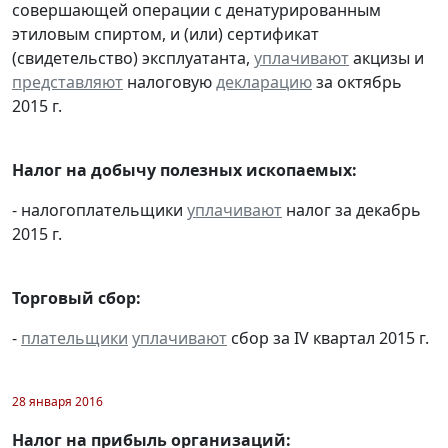
совершающей операции с денатурированным
этиловым спиртом, и (или) сертификат
(свидетельство) эксплуатанта,
уплачивают
акцизы и
представляют
налоговую
декларацию
за октябрь
2015 г.
Налог на добычу полезных ископаемых:
- налогоплательщики
уплачивают
налог за декабрь
2015 г.
Торговый сбор:
-
плательщики
уплачивают
сбор за IV квартал 2015 г.
28 января 2016
Налог на прибыль организаций: