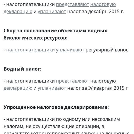
- налогоплательщики
представляют
налоговую
декларацию
и
уплачивают
налог за декабрь 2015 г.
Сбор за пользование объектами водных
биологических ресурсов:
-
налогоплательщики
уплачивают
регулярный взнос
Водный налог:
- налогоплательщики
представляют
налоговую
декларацию
и
уплачивают
налог за IV квартал 2015 г.
Упрощенное налоговое декларирование:
- налогоплательщики по одному или нескольким
налогам, не осуществляющие операции, в
результате которых происходит движение денежных