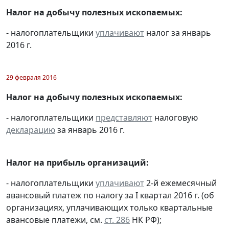
Налог на добычу полезных ископаемых:
- налогоплательщики
уплачивают
налог за январь
2016 г.
29 февраля 2016
Налог на добычу полезных ископаемых:
- налогоплательщики
представляют
налоговую
декларацию
за январь 2016 г.
Налог на прибыль организаций:
- налогоплательщики
уплачивают
2-й ежемесячный
авансовый платеж по налогу за I квартал 2016 г. (об
организациях, уплачивающих только квартальные
авансовые платежи, см.
ст. 286
НК РФ);