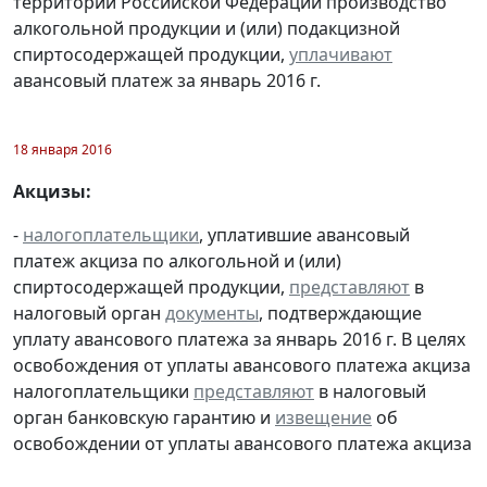
территории Российской Федерации производство
алкогольной продукции и (или) подакцизной
спиртосодержащей продукции,
уплачивают
авансовый платеж за январь 2016 г.
18 января 2016
Акцизы:
-
налогоплательщики
, уплатившие авансовый
платеж акциза по алкогольной и (или)
спиртосодержащей продукции,
представляют
в
налоговый орган
документы
, подтверждающие
уплату авансового платежа за январь 2016 г. В целях
освобождения от уплаты авансового платежа акциза
налогоплательщики
представляют
в налоговый
орган банковскую гарантию и
извещение
об
освобождении от уплаты авансового платежа акциза