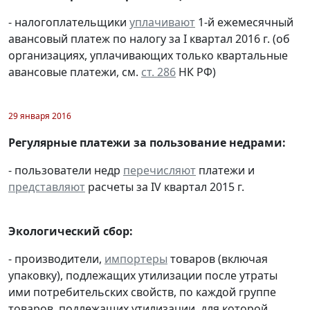
- налогоплательщики
уплачивают
1-й ежемесячный
авансовый платеж по налогу за I квартал 2016 г. (об
организациях, уплачивающих только квартальные
авансовые платежи, см.
ст. 286
НК РФ)
29 января 2016
Регулярные платежи за пользование недрами:
- пользователи недр
перечисляют
платежи и
представляют
расчеты за IV квартал 2015 г.
Экологический сбор:
- производители,
импортеры
товаров (включая
упаковку), подлежащих утилизации после утраты
ими потребительских свойств, по каждой группе
товаров, подлежащих утилизации, для которой