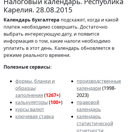
Налоговый календарь. Республика
Карелия. 28.08.2015
Календарь
бухгалтера
подскажет, когда и какой
платеж необходимо совершить. Достаточно
выбрать интересующую дату, и появится
информация о том, какие налоги необходимо
уплатить в этот день. Календарь обновляется в
режиме реального времени.
Полезные сервисы
:
формы, бланки и
производственные
образцы
календари
(1998-
заполнения
(
1267+
)
2023)
калькуляторы
(
100+
)
правовой
курсы валют
календарь
ключевая ставка
календарь
статистической
отчетности