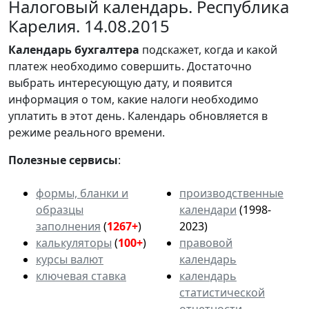
Налоговый календарь. Республика
Карелия. 14.08.2015
Календарь
бухгалтера
подскажет, когда и какой
платеж необходимо совершить. Достаточно
выбрать интересующую дату, и появится
информация о том, какие налоги необходимо
уплатить в этот день. Календарь обновляется в
режиме реального времени.
Полезные сервисы
:
формы, бланки и
производственные
образцы
календари
(1998-
заполнения
(
1267+
)
2023)
калькуляторы
(
100+
)
правовой
курсы валют
календарь
ключевая ставка
календарь
статистической
отчетности