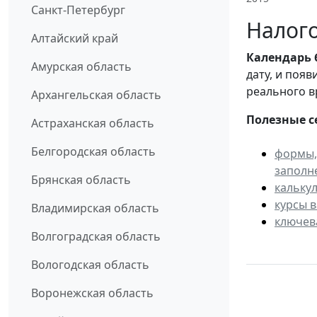
Санкт-Петербург
Налого
Алтайский край
Календарь
Амурская область
дату, и поя
реального в
Архангельская область
Полезные с
Астраханская область
Белгородская область
формы,
заполн
Брянская область
кальку
курсы 
Владимирская область
ключев
Волгоградская область
Вологодская область
Воронежская область