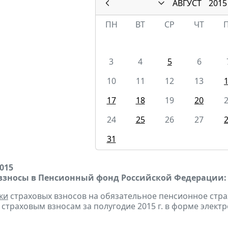
АВГУСТ
2015
ПН
ВТ
СР
ЧТ
3
4
5
6
10
11
12
13
17
18
19
20
24
25
26
27
31
2015
взносы в Пенсионный фонд Российской Федерации:
ки
страховых взносов на обязательное пенсионное стр
страховым взносам за полугодие 2015 г. в форме элект