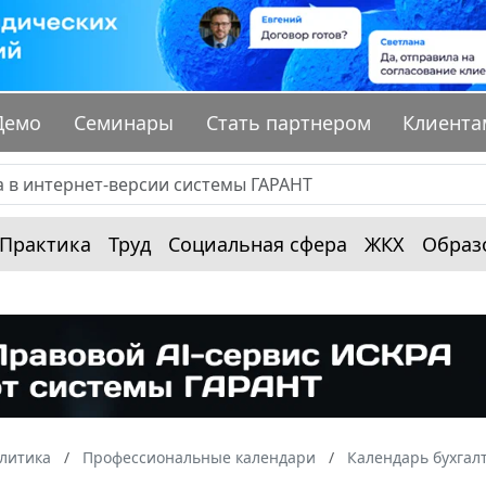
Демо
Семинары
Стать партнером
Клиента
Практика
Труд
Социальная сфера
ЖКХ
Образ
алитика
Профессиональные календари
Календарь бухгал