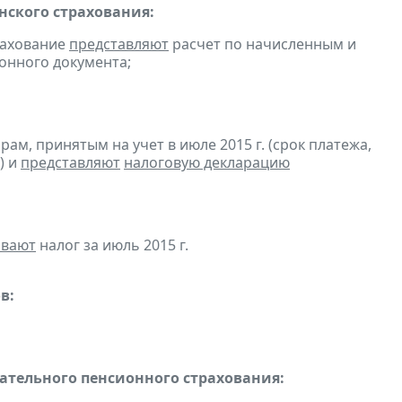
ского страхования:
рахование
представляют
расчет по начисленным и
ронного документа;
м, принятым на учет в июле 2015 г. (срок платежа,
) и
представляют
налоговую декларацию
ивают
налог за июль 2015 г.
в:
тельного пенсионного страхования: