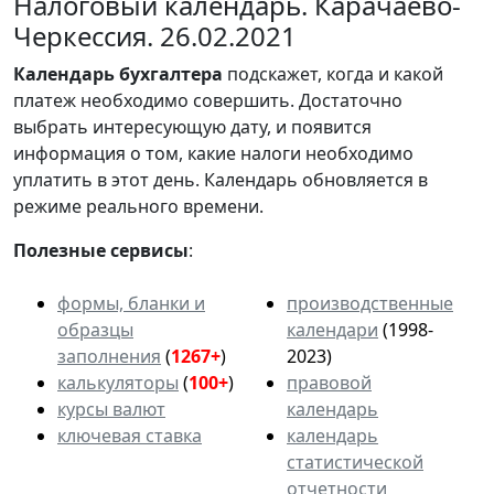
Налоговый календарь. Карачаево-
Черкессия. 26.02.2021
Календарь
бухгалтера
подскажет, когда и какой
платеж необходимо совершить. Достаточно
выбрать интересующую дату, и появится
информация о том, какие налоги необходимо
уплатить в этот день. Календарь обновляется в
режиме реального времени.
Полезные сервисы
:
формы, бланки и
производственные
образцы
календари
(1998-
заполнения
(
1267+
)
2023)
калькуляторы
(
100+
)
правовой
курсы валют
календарь
ключевая ставка
календарь
статистической
отчетности