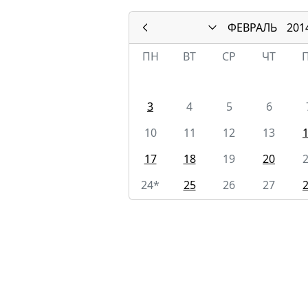
ФЕВРАЛЬ
201
ПН
ВТ
СР
ЧТ
3
4
5
6
10
11
12
13
17
18
19
20
24*
25
26
27