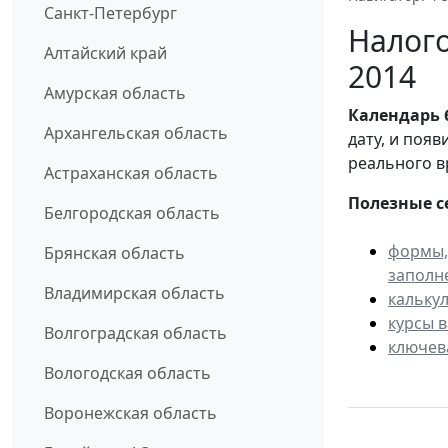
Санкт-Петербург
Налого
Алтайский край
2014
Амурская область
Календарь
Архангельская область
дату, и поя
реального в
Астраханская область
Полезные с
Белгородская область
формы,
Брянская область
заполн
Владимирская область
кальку
курсы 
Волгоградская область
ключев
Вологодская область
Воронежская область