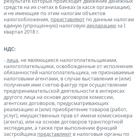
результате которых происходит движение денежных
средств на их счетах в банках (в кассе организации),
и не имеющие по этим налогам объектов
налогообложения,
представляют
по данным налогам
единую (упрощенную) налоговую
декларацию
за I
квартал 2018 г.
НДС:
-
лица
, не являющиеся налогоплательщиками,
налогоплательщики, освобожденные от исполнения
обязанностей налогоплательщика, не признаваемые
налоговыми агентами, в случае выставления и (или)
получения ими счетов-фактур при осуществлении
предпринимательской деятельности в интересах
другого лица на основе договоров комиссии,
агентских договоров, предусматривающих
реализацию и (или) приобретение товаров (работ,
услуг), имущественных прав от имени комиссионера
(агента), или на основе договоров транспортной
экспедиции, а также при выполнении функций
застройщика
представляют
в налоговые органы по