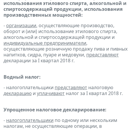
использования этилового спирта, алкогольной и
спиртосодержащей продукции, использования
производственных мощностей:
-
организации
, осуществляющие производство,
оборот и (или) использование этилового спирта,
алкогольной и спиртосодержащей продукции и
индивидуальные предприниматели
,
осуществляющие розничную продажу пива и пивных
напитков, сидра, пуаре и медовухи,
представляют
декларации за I квартал 2018 г.
Водный налог:
- налогоплательщики
представляют
налоговую
декларацию
и
уплачивают
налог за I квартал 2018 г.
Упрощенное налоговое декларирование:
-
налогоплательщики
по одному или нескольким
налогам, не осуществляющие операции, в