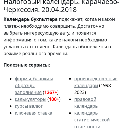
Налоговый календарь. Карачаево-
Черкессия. 20.04.2018
Календарь
бухгалтера
подскажет, когда и какой
платеж необходимо совершить. Достаточно
выбрать интересующую дату, и появится
информация о том, какие налоги необходимо
уплатить в этот день. Календарь обновляется в
режиме реального времени.
Полезные сервисы
:
формы, бланки и
производственные
образцы
календари
(1998-
заполнения
(
1267+
)
2023)
калькуляторы
(
100+
)
правовой
курсы валют
календарь
ключевая ставка
календарь
статистической
отчетности