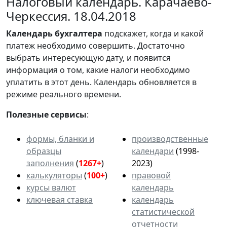
Налоговый календарь. Карачаево-
Черкессия. 18.04.2018
Календарь
бухгалтера
подскажет, когда и какой
платеж необходимо совершить. Достаточно
выбрать интересующую дату, и появится
информация о том, какие налоги необходимо
уплатить в этот день. Календарь обновляется в
режиме реального времени.
Полезные сервисы
:
формы, бланки и
производственные
образцы
календари
(1998-
заполнения
(
1267+
)
2023)
калькуляторы
(
100+
)
правовой
курсы валют
календарь
ключевая ставка
календарь
статистической
отчетности