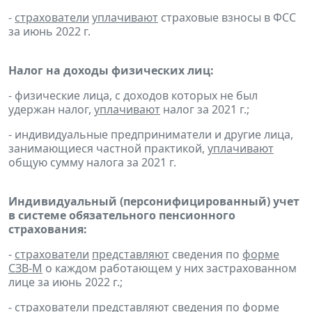
-
страхователи
уплачивают
страховые взносы в ФСС
за июнь 2022 г.
Налог на доходы физических лиц:
- физические лица, с доходов которых не был
удержан налог,
уплачивают
налог за 2021 г.;
- индивидуальные предприниматели и другие лица,
занимающиеся частной практикой,
уплачивают
общую сумму налога за 2021 г.
Индивидуальный (персонифицированный) учет
в системе обязательного пенсионного
страхования:
-
страхователи
представляют
сведения по
форме
СЗВ-М
о каждом работающем у них застрахованном
лице за июнь 2022 г.;
-
страхователи
представляют
сведения по
форме