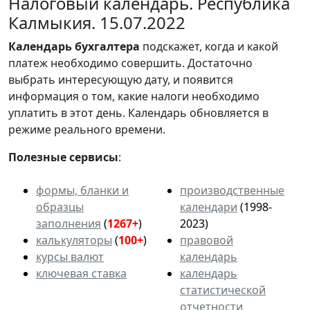
Налоговый календарь. Республика
Калмыкия. 15.07.2022
Календарь
бухгалтера
подскажет, когда и какой
платеж необходимо совершить. Достаточно
выбрать интересующую дату, и появится
информация о том, какие налоги необходимо
уплатить в этот день. Календарь обновляется в
режиме реального времени.
Полезные сервисы
:
формы, бланки и
производственные
образцы
календари
(1998-
заполнения
(
1267+
)
2023)
калькуляторы
(
100+
)
правовой
курсы валют
календарь
ключевая ставка
календарь
статистической
отчетности