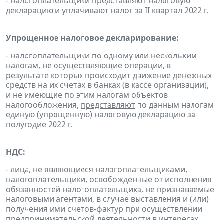
- налогоплательщики
представляют
налоговую
декларацию
и
уплачивают
налог за II квартал 2022 г.
Упрощенное налоговое декларирование:
-
налогоплательщики
по одному или нескольким
налогам, не осуществляющие операции, в
результате которых происходит движение денежных
средств на их счетах в банках (в кассе организации),
и не имеющие по этим налогам объектов
налогообложения,
представляют
по данным налогам
единую (упрощенную)
налоговую декларацию
за
полугодие 2022 г.
НДС:
-
лица
, не являющиеся налогоплательщиками,
налогоплательщики, освобожденные от исполнения
обязанностей налогоплательщика, не признаваемые
налоговыми агентами, в случае выставления и (или)
получения ими счетов-фактур при осуществлении
предпринимательской деятельности в интересах