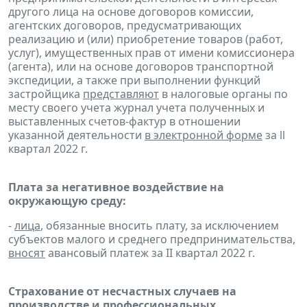
другого лица на основе договоров комиссии,
агентских договоров, предусматривающих
реализацию и (или) приобретение товаров (работ,
услуг), имущественных прав от имени комиссионера
(агента), или на основе договоров транспортной
экспедиции, а также при выполнении функций
застройщика
представляют
в налоговые органы по
месту своего учета журнал учета полученных и
выставленных счетов-фактур в отношении
указанной деятельности
в электронной форме
за ll
квартал 2022 г.
Плата за негативное воздействие на
окружающую среду:
-
лица
, обязанные вносить плату, за исключением
субъектов малого и среднего предпринимательства,
вносят
авансовый платеж за II квартал 2022 г.
Страхование от несчастных случаев на
производстве и профессиональных