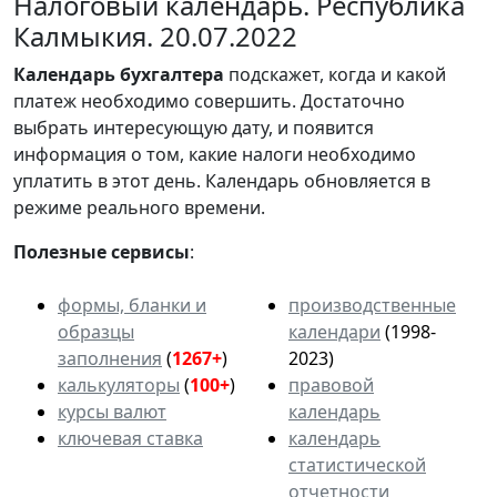
Налоговый календарь. Республика
Калмыкия. 20.07.2022
Календарь
бухгалтера
подскажет, когда и какой
платеж необходимо совершить. Достаточно
выбрать интересующую дату, и появится
информация о том, какие налоги необходимо
уплатить в этот день. Календарь обновляется в
режиме реального времени.
Полезные сервисы
:
формы, бланки и
производственные
образцы
календари
(1998-
заполнения
(
1267+
)
2023)
калькуляторы
(
100+
)
правовой
курсы валют
календарь
ключевая ставка
календарь
статистической
отчетности