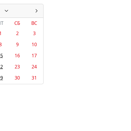
ПТ
СБ
ВС
1
2
3
8
9
10
15
16
17
22
23
24
29
30
31