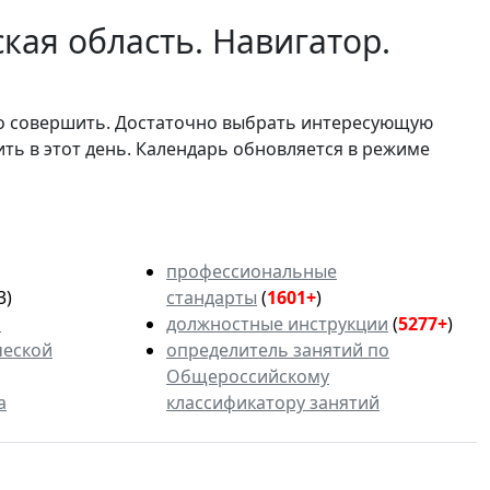
кая область. Навигатор.
мо совершить. Достаточно выбрать интересующую
ить в этот день. Календарь обновляется в режиме
профессиональные
3)
стандарты
(
1601+
)
ь
должностные инструкции
(
5277+
)
ческой
определитель занятий по
Общероссийскому
а
классификатору занятий