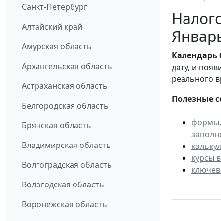
Санкт-Петербург
Налого
Алтайский край
Январ
Амурская область
Календарь
Архангельская область
дату, и поя
реального в
Астраханская область
Полезные с
Белгородская область
формы,
Брянская область
заполн
Владимирская область
кальку
курсы 
Волгоградская область
ключев
Вологодская область
Воронежская область