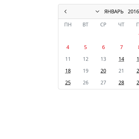
ЯНВАРЬ
2016
ПН
ВТ
СР
ЧТ
4
5
6
7
11
12
13
14
18
19
20
21
25
26
27
28