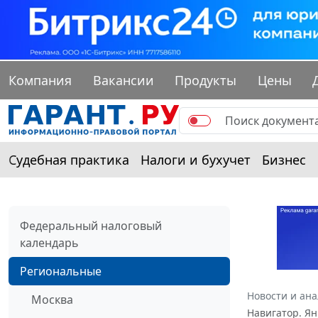
Компания
Вакансии
Продукты
Цены
Судебная практика
Налоги и бухучет
Бизнес
Федеральный налоговый
календарь
Региональные
Новости и ан
Москва
Навигатор. Ян