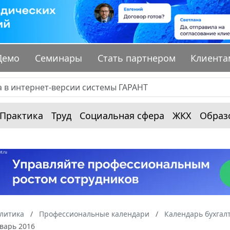
Демо
Семинары
Стать партнером
Клиента
Практика
Труд
Социальная сфера
ЖКХ
Образ
алитика
Профессиональные календари
Календарь бухгал
варь 2016