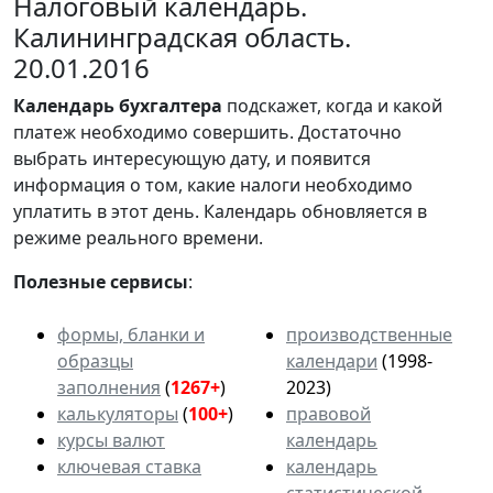
Налоговый календарь.
Калининградская область.
20.01.2016
Календарь
бухгалтера
подскажет, когда и какой
платеж необходимо совершить. Достаточно
выбрать интересующую дату, и появится
информация о том, какие налоги необходимо
уплатить в этот день. Календарь обновляется в
режиме реального времени.
Полезные сервисы
:
формы, бланки и
производственные
образцы
календари
(1998-
заполнения
(
1267+
)
2023)
калькуляторы
(
100+
)
правовой
курсы валют
календарь
ключевая ставка
календарь
статистической