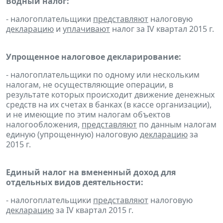
Водный налог:
- налогоплательщики
представляют
налоговую
декларацию
и
уплачивают
налог за IV квартал 2015 г.
Упрощенное налоговое декларирование:
- налогоплательщики по одному или нескольким
налогам, не осуществляющие операции, в
результате которых происходит движение денежных
средств на их счетах в банках (в кассе организации),
и не имеющие по этим налогам объектов
налогообложения,
представляют
по данным налогам
единую (упрощенную) налоговую
декларацию
за
2015 г.
Единый налог на вмененный доход для
отдельных видов деятельности:
- налогоплательщики
представляют
налоговую
декларацию
за IV квартал 2015 г.