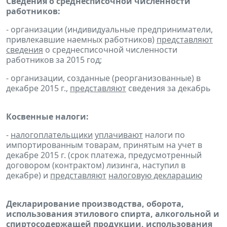
Сведения о среднесписочной численности
работников:
- организации (индивидуальные предприниматели,
привлекавшие наемных работников)
представляют
сведения
о среднесписочной численности
работников за 2015 год;
- организации, созданные (реорганизованные) в
декабре 2015 г.,
представляют
сведения за декабрь
Косвенные налоги:
-
налогоплательщики
уплачивают
налоги по
импортированным товарам, принятым на учет в
декабре 2015 г. (срок платежа, предусмотренный
договором (контрактом) лизинга, наступил в
декабре) и
представляют
налоговую декларацию
Декларирование производства, оборота,
использования этилового спирта, алкогольной и
спиртосодержащей продукции, использования