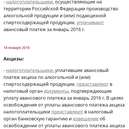
-
налогоплательщики
, осуществляющие на
территории Российской Федерации производство
алкогольной продукции и (или) подакцизной
спиртосодержащей продукции,
уплачивают
авансовый платеж за январь 2016 г.
18 января 2016
Акцизы:
-
налогоплательщики
, уплатившие авансовый
платеж акциза по алкогольной и (или)
спиртосодержащей продукции,
представляют
в
налоговый орган
документы
, подтверждающие
уплату авансового платежа за январь 2016 г. В целях
освобождения от уплаты авансового платежа акциза
налогоплательщики
представляют
в налоговый
орган банковскую гарантию и
извещение
об
освобождении от уплаты авансового платежа акциза