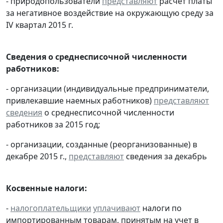
- природопользователи
представляют
расчет платы
за негативное воздействие на окружающую среду за
IV квартал 2015 г.
Сведения о среднесписочной численности
работников:
- организации (индивидуальные предприниматели,
привлекавшие наемных работников)
представляют
сведения
о среднесписочной численности
работников за 2015 год;
- организации, созданные (реорганизованные) в
декабре 2015 г.,
представляют
сведения за декабрь
Косвенные налоги:
-
налогоплательщики
уплачивают
налоги по
импортированным товарам, принятым на учет в