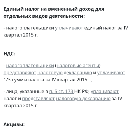
Единый налог на вмененный доход для
отдельных видов деятельности:
- налогоплательщики
уплачивают
единый налог за IV
квартал 2015 г.
НДС:
-
налогоплательщики
(
налоговые агенты
)
представляют
налоговую декларацию
и
уплачивают
1/3 суммы налога за IV квартал 2015 г.;
- лица, указанные в
п. 5 ст. 173
НК РФ,
уплачивают
налог и
представляют
налоговую декларацию
за IV
квартал 2015 г.
Акцизы: