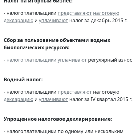
Налог на игорный бизнес:
- налогоплательщики
представляют
налоговую
декларацию
и
уплачивают
налог за декабрь 2015 г.
Сбор за пользование объектами водных
биологических ресурсов:
-
налогоплательщики
уплачивают
регулярный взнос
Водный налог:
- налогоплательщики
представляют
налоговую
декларацию
и
уплачивают
налог за IV квартал 2015 г.
Упрощенное налоговое декларирование:
- налогоплательщики по одному или нескольким