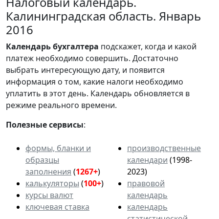
Налоговый календарь.
Калининградская область. Январь
2016
Календарь
бухгалтера
подскажет, когда и какой
платеж необходимо совершить. Достаточно
выбрать интересующую дату, и появится
информация о том, какие налоги необходимо
уплатить в этот день. Календарь обновляется в
режиме реального времени.
Полезные сервисы
:
формы, бланки и
производственные
образцы
календари
(1998-
заполнения
(
1267+
)
2023)
калькуляторы
(
100+
)
правовой
курсы валют
календарь
ключевая ставка
календарь
статистической