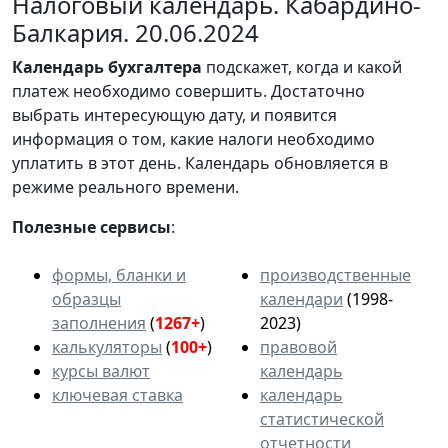
Налоговый календарь. Кабардино-
Балкария. 20.06.2024
Календарь
бухгалтера
подскажет, когда и какой
платеж необходимо совершить. Достаточно
выбрать интересующую дату, и появится
информация о том, какие налоги необходимо
уплатить в этот день. Календарь обновляется в
режиме реального времени.
Полезные сервисы
:
формы, бланки и
производственные
образцы
календари
(1998-
заполнения
(
1267+
)
2023)
калькуляторы
(
100+
)
правовой
курсы валют
календарь
ключевая ставка
календарь
статистической
отчетности