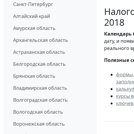
Санкт-Петербург
Налого
Алтайский край
2018
Амурская область
Календарь
Архангельская область
дату, и поя
реального в
Астраханская область
Полезные с
Белгородская область
формы,
Брянская область
заполн
Владимирская область
кальку
курсы 
Волгоградская область
ключев
Вологодская область
Воронежская область