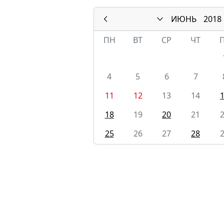
ИЮНЬ
2018
ПН
ВТ
СР
ЧТ
4
5
6
7
11
12
13
14
18
19
20
21
25
26
27
28