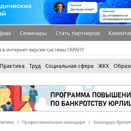
Демо
Семинары
Стать партнером
Клиента
Практика
Труд
Социальная сфера
ЖКХ
Образ
алитика
Профессиональные календари
Календарь бухгал