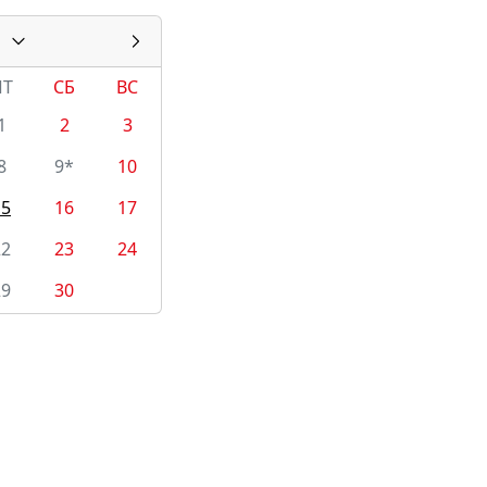
ПТ
СБ
ВС
1
2
3
8
9*
10
15
16
17
22
23
24
29
30