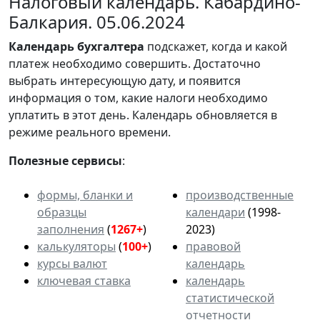
Налоговый календарь. Кабардино-
Балкария. 05.06.2024
Календарь
бухгалтера
подскажет, когда и какой
платеж необходимо совершить. Достаточно
выбрать интересующую дату, и появится
информация о том, какие налоги необходимо
уплатить в этот день. Календарь обновляется в
режиме реального времени.
Полезные сервисы
:
формы, бланки и
производственные
образцы
календари
(1998-
заполнения
(
1267+
)
2023)
калькуляторы
(
100+
)
правовой
курсы валют
календарь
ключевая ставка
календарь
статистической
отчетности