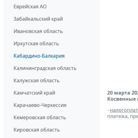
Еврейская АО
Забайкальский край
Ивановская область
Иркутская область
Кабардино-Балкария
Калининградская область
Калужская область
Камчатский край
20 марта 20
Косвенные 
Карачаево-Черкессия
-
налогопла
платежа, пр
Кемеровская область
Кировская область