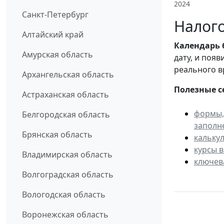
2024
Санкт-Петербург
Налого
Алтайский край
Календарь
Амурская область
дату, и поя
реального в
Архангельская область
Полезные с
Астраханская область
формы,
Белгородская область
заполн
Брянская область
кальку
курсы 
Владимирская область
ключев
Волгоградская область
Вологодская область
Воронежская область