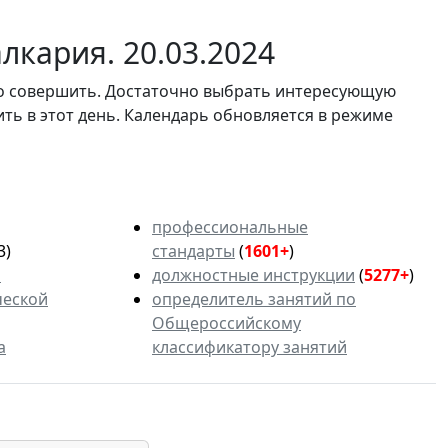
лкария. 20.03.2024
мо совершить. Достаточно выбрать интересующую
ить в этот день. Календарь обновляется в режиме
профессиональные
3)
стандарты
(
1601+
)
ь
должностные инструкции
(
5277+
)
ческой
определитель занятий по
Общероссийскому
а
классификатору занятий