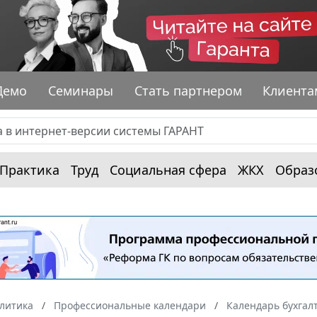
Демо
Семинары
Стать партнером
Клиента
Практика
Труд
Социальная сфера
ЖКХ
Образ
алитика
Профессиональные календари
Календарь бухгал