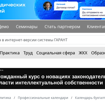
Демо
Семинары
Стать партнером
Клиента
Практика
Труд
Социальная сфера
ЖКХ
Образ
алитика
Профессиональные календари
Календарь бухгал