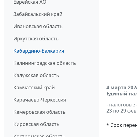
Еврейская АО
Забайкальский край
Ивановская область
Иркутская область
Кабардино-Балкария
Калининградская область
Калужская область
Камчатский край
4 марта 202
Единый нал
Карачаево-Черкессия
- налоговые
23 по 29 фев
Кемеровская область
Кировская область
* Срок пере
Костромская область