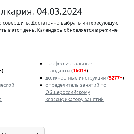
лкария. 04.03.2024
мо совершить. Достаточно выбрать интересующую
ить в этот день. Календарь обновляется в режиме
профессиональные
3)
стандарты
(
1601+
)
ь
должностные инструкции
(
5277+
)
ческой
определитель занятий по
Общероссийскому
а
классификатору занятий