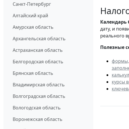
Санкт-Петербург
Налого
Алтайский край
Календарь
Амурская область
дату, и поя
реального в
Архангельская область
Полезные с
Астраханская область
формы,
Белгородская область
заполн
Брянская область
кальку
курсы 
Владимирская область
ключев
Волгоградская область
Вологодская область
Воронежская область