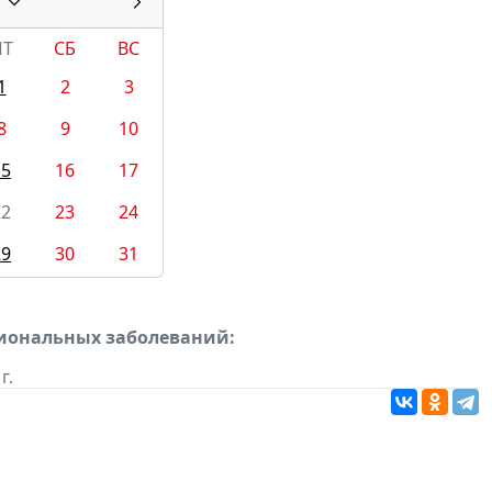
ПТ
СБ
ВС
1
2
3
8
9
10
15
16
17
22
23
24
29
30
31
сиональных заболеваний:
г.