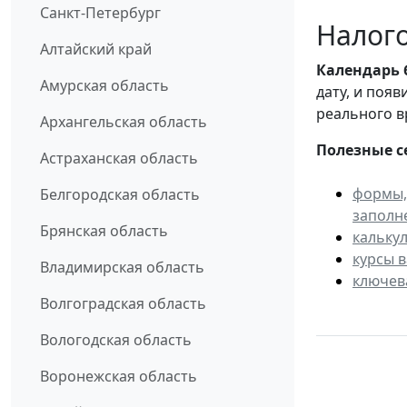
Санкт-Петербург
Налого
Алтайский край
Календарь
Амурская область
дату, и поя
реального в
Архангельская область
Полезные с
Астраханская область
формы,
Белгородская область
заполн
Брянская область
кальку
курсы 
Владимирская область
ключев
Волгоградская область
Вологодская область
Воронежская область