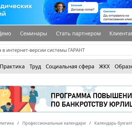
Демо
Семинары
Стать партнером
Клиента
Практика
Труд
Социальная сфера
ЖКХ
Образ
алитика
Профессиональные календари
Календарь бухгал