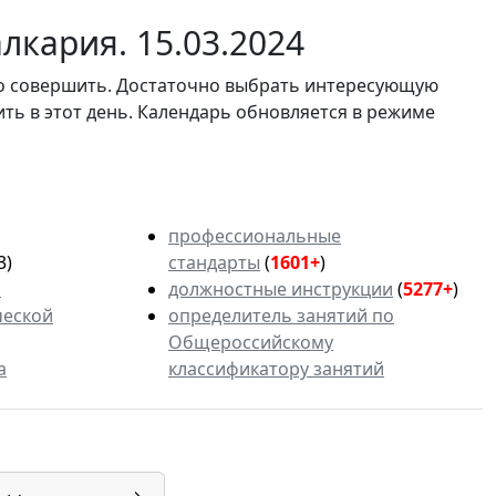
лкария. 15.03.2024
мо совершить. Достаточно выбрать интересующую
ить в этот день. Календарь обновляется в режиме
профессиональные
3)
стандарты
(
1601+
)
ь
должностные инструкции
(
5277+
)
ческой
определитель занятий по
Общероссийскому
а
классификатору занятий