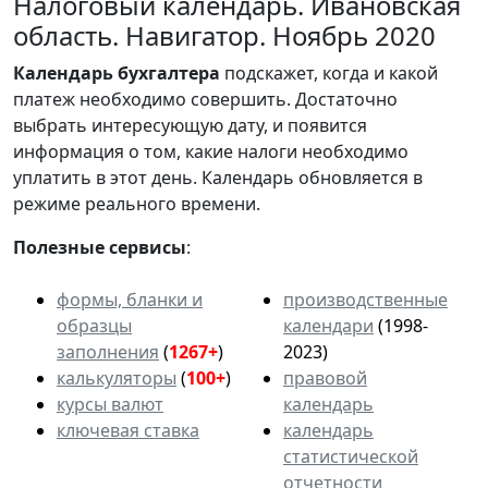
Налоговый календарь. Ивановская
область. Навигатор. Ноябрь 2020
Календарь
бухгалтера
подскажет, когда и какой
платеж необходимо совершить. Достаточно
выбрать интересующую дату, и появится
информация о том, какие налоги необходимо
уплатить в этот день. Календарь обновляется в
режиме реального времени.
Полезные сервисы
:
формы, бланки и
производственные
образцы
календари
(1998-
заполнения
(
1267+
)
2023)
калькуляторы
(
100+
)
правовой
курсы валют
календарь
ключевая ставка
календарь
статистической
отчетности