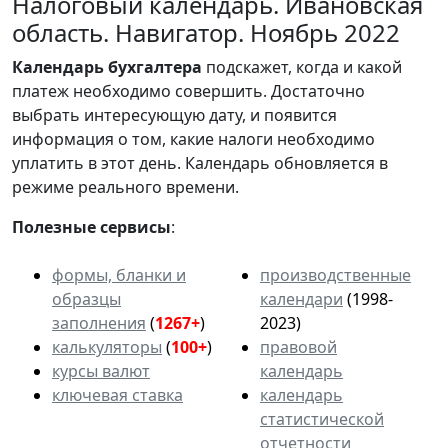
Налоговый календарь. Ивановская
область. Навигатор. Ноябрь 2022
Календарь
бухгалтера
подскажет, когда и какой
платеж необходимо совершить. Достаточно
выбрать интересующую дату, и появится
информация о том, какие налоги необходимо
уплатить в этот день. Календарь обновляется в
режиме реального времени.
Полезные сервисы
:
формы, бланки и
производственные
образцы
календари
(1998-
заполнения
(
1267+
)
2023)
калькуляторы
(
100+
)
правовой
курсы валют
календарь
ключевая ставка
календарь
статистической
отчетности