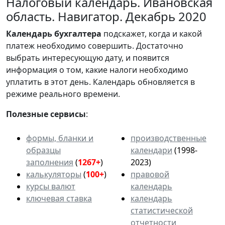
Налоговый календарь. Ивановская
область. Навигатор. Декабрь 2020
Календарь
бухгалтера
подскажет, когда и какой
платеж необходимо совершить. Достаточно
выбрать интересующую дату, и появится
информация о том, какие налоги необходимо
уплатить в этот день. Календарь обновляется в
режиме реального времени.
Полезные сервисы
:
формы, бланки и
производственные
образцы
календари
(1998-
заполнения
(
1267+
)
2023)
калькуляторы
(
100+
)
правовой
курсы валют
календарь
ключевая ставка
календарь
статистической
отчетности