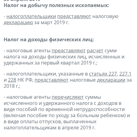
Налог на добычу полезных ископаемых:
-
налогоплательщики
представляют
налоговую
декларацию
за март 2019 г.
Налог на доходы физических лиц:
- налоговые агенты
представляют
расчет
сумм
налога на доходы физических лиц, исчисленных и
удержанных за первый квартал 2019 г.;
- налогоплательщики, указанные в
статьях 227
,
227.1
и
228
НК РФ,
представляют
налоговые
декларации
за
2018 г.;
- налоговые агенты
перечисляют
суммы
исчисленного и удержанного налога с доходов в
виде пособий по временной нетрудоспособности
(включая пособие по уходу за больным ребенком) и
в виде оплаты отпусков, выплаченных
налогоплательщикам в апреле 2019 г.