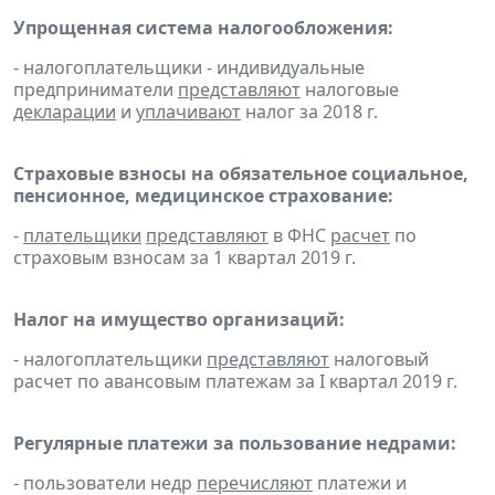
Упрощенная система налогообложения:
- налогоплательщики - индивидуальные
предприниматели
представляют
налоговые
декларации
и
уплачивают
налог за 2018 г.
Страховые взносы на обязательное социальное,
пенсионное, медицинское страхование:
-
плательщики
представляют
в ФНС
расчет
по
страховым взносам за 1 квартал 2019 г.
Налог на имущество организаций:
- налогоплательщики
представляют
налоговый
расчет по авансовым платежам за I квартал 2019 г.
Регулярные платежи за пользование недрами:
- пользователи недр
перечисляют
платежи и