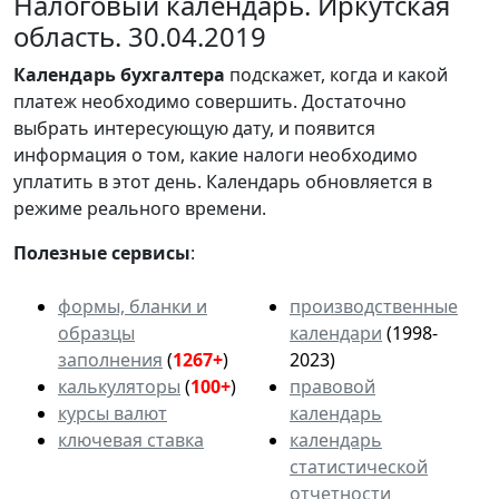
Налоговый календарь. Иркутская
область. 30.04.2019
Календарь
бухгалтера
подскажет, когда и какой
платеж необходимо совершить. Достаточно
выбрать интересующую дату, и появится
информация о том, какие налоги необходимо
уплатить в этот день. Календарь обновляется в
режиме реального времени.
Полезные сервисы
:
формы, бланки и
производственные
образцы
календари
(1998-
заполнения
(
1267+
)
2023)
калькуляторы
(
100+
)
правовой
курсы валют
календарь
ключевая ставка
календарь
статистической
отчетности