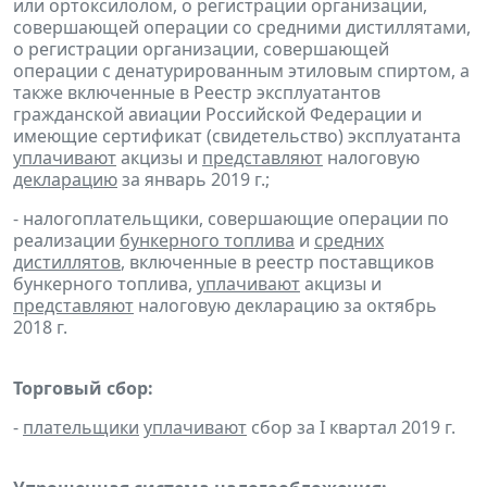
или ортоксилолом, о регистрации организации,
совершающей операции со средними дистиллятами,
о регистрации организации, совершающей
операции с денатурированным этиловым спиртом, а
также включенные в Реестр эксплуатантов
гражданской авиации Российской Федерации и
имеющие сертификат (свидетельство) эксплуатанта
уплачивают
акцизы и
представляют
налоговую
декларацию
за январь 2019 г.;
- налогоплательщики, совершающие операции по
реализации
бункерного топлива
и
средних
дистиллятов
, включенные в реестр поставщиков
бункерного топлива,
уплачивают
акцизы и
представляют
налоговую декларацию за октябрь
2018 г.
Торговый сбор:
-
плательщики
уплачивают
сбор за I квартал 2019 г.