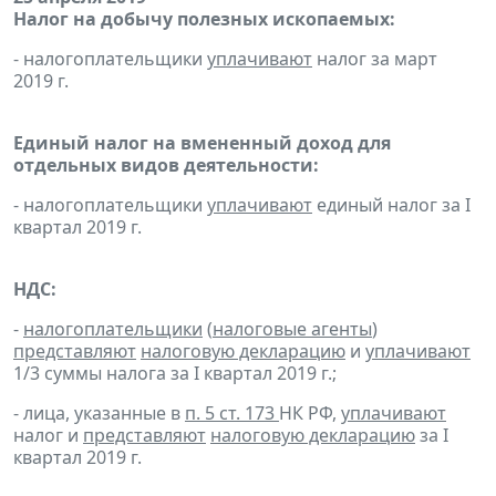
Налог на добычу полезных ископаемых:
- налогоплательщики
уплачивают
налог за март
2019 г.
Единый налог на вмененный доход для
отдельных видов деятельности:
- налогоплательщики
уплачивают
единый налог за I
квартал 2019 г.
НДС:
-
налогоплательщики
(
налоговые агенты
)
представляют
налоговую декларацию
и
уплачивают
1/3 суммы налога за I квартал 2019 г.;
- лица, указанные в
п. 5 ст. 173
НК РФ,
уплачивают
налог и
представляют
налоговую декларацию
за I
квартал 2019 г.