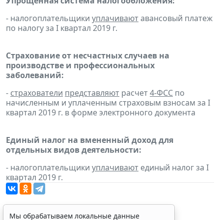
Упрощенная система налогообложения:
- налогоплательщики
уплачивают
авансовый платеж
по налогу за I квартал 2019 г.
Страхование от несчастных случаев на
производстве и профессиональных
заболеваний:
-
страхователи
представляют
расчет
4-ФСС
по
начисленным и уплаченным страховым взносам за I
квартал 2019 г. в форме электронного документа
Единый налог на вмененный доход для
отдельных видов деятельности:
- налогоплательщики
уплачивают
единый налог за I
квартал 2019 г.
Мы обрабатываем локальные данные