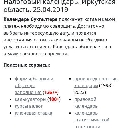
Налоговый календарь. Иркутская
область. 25.04.2019
Календарь
бухгалтера
подскажет, когда и какой
платеж необходимо совершить. Достаточно
выбрать интересующую дату, и появится
информация о том, какие налоги необходимо
уплатить в этот день. Календарь обновляется в
режиме реального времени.
Полезные сервисы
:
формы, бланки и
производственные
образцы
календари
(1998-
заполнения
(
1267+
)
2023)
калькуляторы
(
100+
)
правовой
курсы валют
календарь
ключевая ставка
календарь
статистической
отчетности