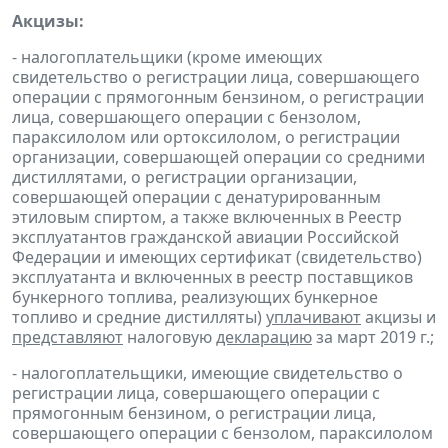
Акцизы:
- налогоплательщики (кроме имеющих
свидетельство о регистрации лица, совершающего
операции с прямогонным бензином, о регистрации
лица, совершающего операции с бензолом,
параксилолом или ортоксилолом, о регистрации
организации, совершающей операции со средними
дистиллятами, о регистрации организации,
совершающей операции с денатурированным
этиловым спиртом, а также включенных в Реестр
эксплуатантов гражданской авиации Российской
Федерации и имеющих сертификат (свидетельство)
эксплуатанта и включенных в реестр поставщиков
бункерного топлива, реализующих бункерное
топливо и средние дистилляты)
уплачивают
акцизы и
представляют
налоговую
декларацию
за март 2019 г.;
- налогоплательщики, имеющие свидетельство о
регистрации лица, совершающего операции с
прямогонным бензином, о регистрации лица,
совершающего операции с бензолом, параксилолом