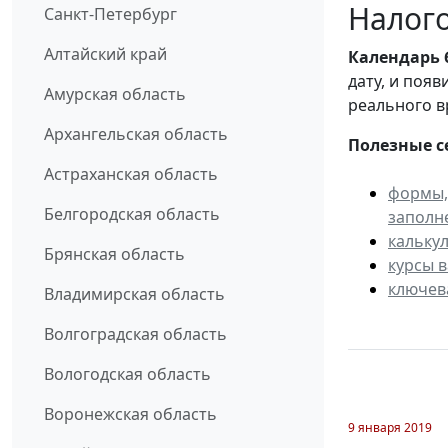
Налого
Санкт-Петербург
Алтайский край
Календарь
дату, и поя
Амурская область
реального в
Архангельская область
Полезные с
Астраханская область
формы,
Белгородская область
заполн
кальку
Брянская область
курсы 
ключев
Владимирская область
Волгоградская область
Вологодская область
Воронежская область
9 января 2019