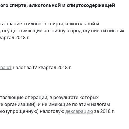
вого спирта, алкогольной и спиртосодержащей
льзование этилового спирта, алкогольной и
, осуществляющие розничную продажу пива и пивных
артал 2018 г.
ивают
налог за IV квартал 2018 г.
ствляющие операции, в результате которых
ссе организации), и не имеющие по этим налогам
ую (упрощенную) налоговую
декларацию
за 2018 г.