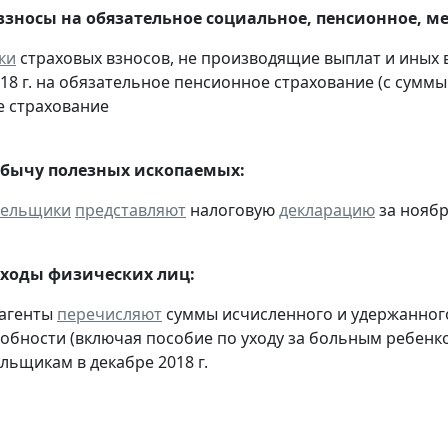
взносы на обязательное социальное, пенсионное, м
ки
страховых взносов, не производящие выплат и иных
018 г. на обязательное пенсионное страхование (с суммы
 страхование
обычу полезных ископаемых:
тельщики
представляют
налоговую
декларацию
за ноябр
оходы физических лиц:
 агенты
перечисляют
суммы исчисленного и удержанного
обности (включая пособие по уходу за больным ребенко
льщикам в декабре 2018 г.