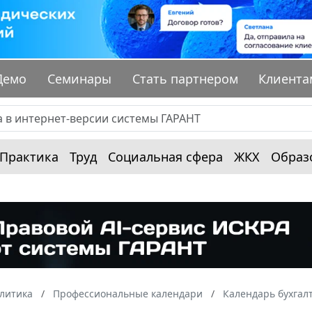
Демо
Семинары
Стать партнером
Клиента
Практика
Труд
Социальная сфера
ЖКХ
Образ
алитика
Профессиональные календари
Календарь бухгал