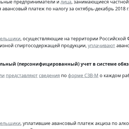
альные предприниматели и
лица
, занимающиеся частной
 авансовый платеж по налогу за октябрь-декабрь 2018 г
тельщики
, осуществляющие на территории Российской 
цизной спиртосодержащей продукции,
уплачивают
аванс
ьный (персонифицированный) учет в системе обяза
ли
представляют
сведения
по
форме СЗВ-М
о каждом раб
тельщики
, уплатившие авансовый платеж акциза по алк