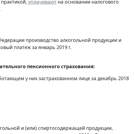
 практикой,
уплачивают
на основании налогового
.
Федерации производство алкогольной продукции и
овый платеж за январь 2019 г.
тельного пенсионного страхования:
отающем у них застрахованном лице за декабрь 2018
огольной и (или) спиртосодержащей продукции,