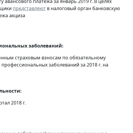
 авансового платежа за январь 2019 г. В целях
ьщики
представляют
в налоговый орган банковскую
ежа акциза
сиональных заболеваний:
енным страховым взносам по обязательному
 профессиональных заболеваний за 2018 г. на
льности:
ртал 2018 г.