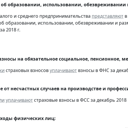
 об образовании, использовании, обезвреживании
алого и среднего предпринимательства
представляют
в
об образовании, использовании, обезвреживании и раз
за 2018 г.
взносы на обязательное социальное, пенсионное, м
ки
страховых взносов
уплачивают
взносы в ФНС за декаб
е от несчастных случаев на производстве и профес
ли
уплачивают
страховые взносы в ФСС за декабрь 2018 
оходы физических лиц: