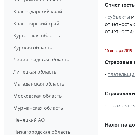
Отчетность
Краснодарский край
-
субъекты
м
Красноярский край
отчетность 
отчетности) 
Курганская область
Курская область
15 января 2019
Ленинградская область
Страховые 
Липецкая область
-
плательщи
Магаданская область
Страховани
Московская область
-
страховате
Мурманская область
Ненецкий АО
Налог на д
Нижегородская область