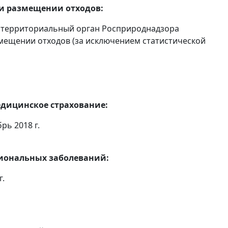
 и размещении отходов:
 территориальный орган Росприроднадзора
мещении отходов (за исключением статистической
едицинское страхование:
рь 2018 г.
сиональных заболеваний:
г.