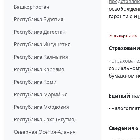
представля
Башкортостан
освобождени
гарантию и
Республика Бурятия
Республика Дагестан
21 января 2019
Республика Ингушетия
Страховани
Республика Калмыкия
-
страховате
социальному
Республика Карелия
бумажном н
Республика Коми
Республика Марий Эл
Единый нал
Республика Мордовия
- налогопл
Республика Саха (Якутия)
Сведения о
Северная Осетия-Алания