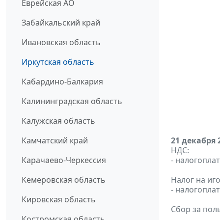
Еврейская АО
Забайкальский край
Ивановская область
Иркутская область
Кабардино-Балкария
Калининградская область
Калужская область
Камчатский край
21 декабря 
НДС:
Карачаево-Черкессия
- налогоплат
Кемеровская область
Налог на иг
- налогопла
Кировская область
Сбор за пол
Костромская область