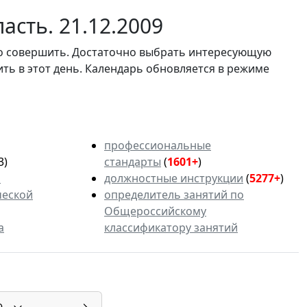
асть. 21.12.2009
мо совершить. Достаточно выбрать интересующую
ить в этот день. Календарь обновляется в режиме
профессиональные
3)
стандарты
(
1601+
)
ь
должностные инструкции
(
5277+
)
ческой
определитель занятий по
Общероссийскому
а
классификатору занятий