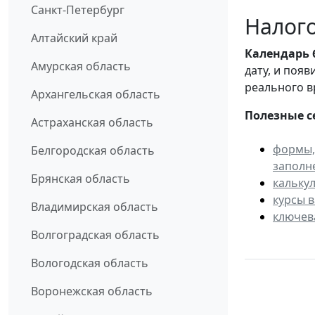
Санкт-Петербург
Налого
Алтайский край
Календарь
Амурская область
дату, и поя
реального в
Архангельская область
Полезные с
Астраханская область
формы,
Белгородская область
заполн
Брянская область
кальку
курсы 
Владимирская область
ключев
Волгоградская область
Вологодская область
Воронежская область