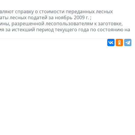
вляют справку о стоимости переданных лесных
ты лесных податей за ноябрь 2009 г. ;
сины, разрешенной лесопользователям к заготовке,
ия за истекший период текущего года по состоянию на