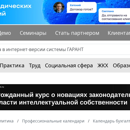
Демо
Семинары
Стать партнером
Клиента
Практика
Труд
Социальная сфера
ЖКХ
Образ
алитика
Профессиональные календари
Календарь бухгал