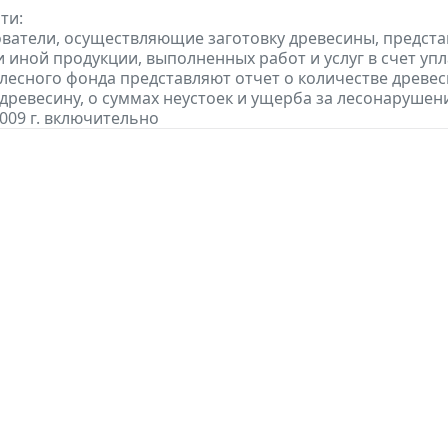
ти:
ователи, осуществляющие заготовку древесины, предста
 иной продукции, выполненных работ и услуг в счет упла
 лесного фонда представляют отчет о количестве древе
 древесину, о суммах неустоек и ущерба за лесонарушен
2009 г. включительно