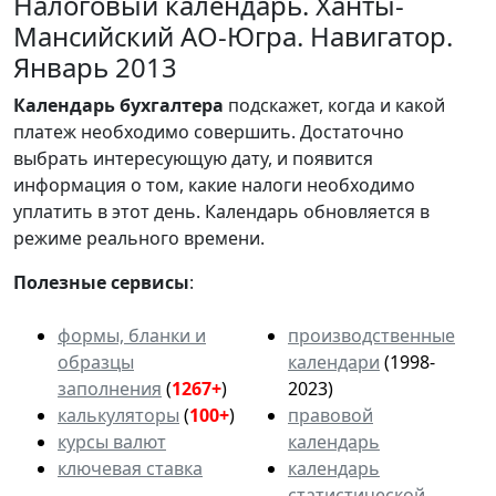
Налоговый календарь. Ханты-
Мансийский АО-Югра. Навигатор.
Январь 2013
Календарь
бухгалтера
подскажет, когда и какой
платеж необходимо совершить. Достаточно
выбрать интересующую дату, и появится
информация о том, какие налоги необходимо
уплатить в этот день. Календарь обновляется в
режиме реального времени.
Полезные сервисы
:
формы, бланки и
производственные
образцы
календари
(1998-
заполнения
(
1267+
)
2023)
калькуляторы
(
100+
)
правовой
курсы валют
календарь
ключевая ставка
календарь
статистической