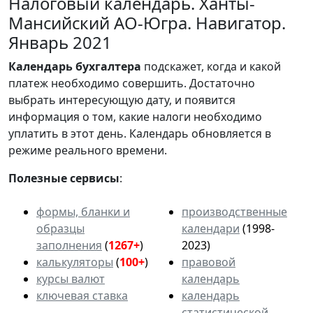
Налоговый календарь. Ханты-
Мансийский АО-Югра. Навигатор.
Январь 2021
Календарь
бухгалтера
подскажет, когда и какой
платеж необходимо совершить. Достаточно
выбрать интересующую дату, и появится
информация о том, какие налоги необходимо
уплатить в этот день. Календарь обновляется в
режиме реального времени.
Полезные сервисы
:
формы, бланки и
производственные
образцы
календари
(1998-
заполнения
(
1267+
)
2023)
калькуляторы
(
100+
)
правовой
курсы валют
календарь
ключевая ставка
календарь
статистической