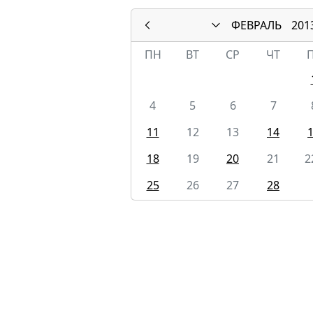
ФЕВРАЛЬ
201
ПН
ВТ
СР
ЧТ
4
5
6
7
11
12
13
14
18
19
20
21
2
25
26
27
28