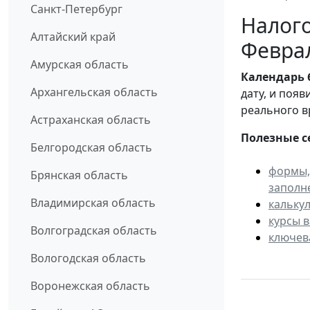
Санкт-Петербург
Налого
Алтайский край
Февра
Амурская область
Календарь
Архангельская область
дату, и поя
реального в
Астраханская область
Полезные с
Белгородская область
формы,
Брянская область
заполн
Владимирская область
кальку
курсы 
Волгоградская область
ключев
Вологодская область
Воронежская область