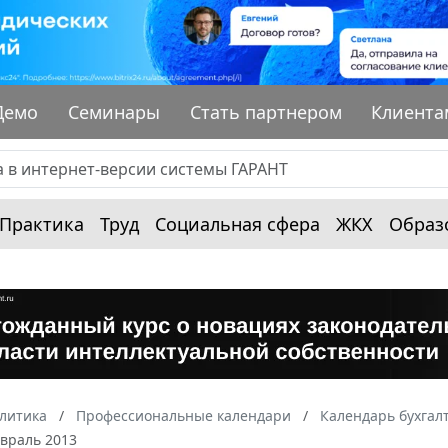
Демо
Семинары
Стать партнером
Клиента
Практика
Труд
Социальная сфера
ЖКХ
Образ
алитика
Профессиональные календари
Календарь бухгал
евраль 2013