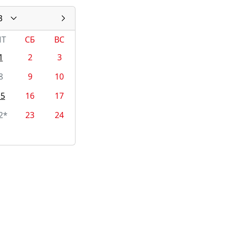
3
ПТ
СБ
ВС
1
2
3
8
9
10
15
16
17
2*
23
24