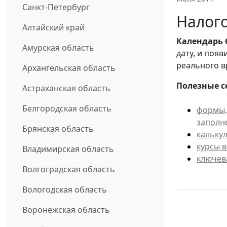
Санкт-Петербург
Налого
Алтайский край
Календарь
Амурская область
дату, и поя
реального в
Архангельская область
Полезные с
Астраханская область
Белгородская область
формы,
заполн
Брянская область
кальку
курсы 
Владимирская область
ключев
Волгоградская область
Вологодская область
Воронежская область