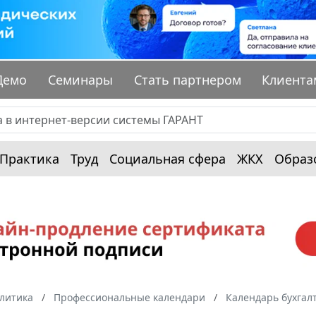
Демо
Семинары
Стать партнером
Клиента
Практика
Труд
Социальная сфера
ЖКХ
Образ
алитика
Профессиональные календари
Календарь бухгал