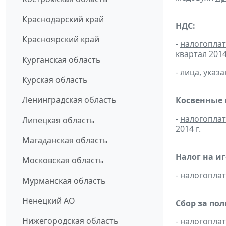
Краснодарский край
НДС:
Красноярский край
-
налогопла
квартал 2014 
Курганская область
- лица, указ
Курская область
Ленинградская область
Косвенные 
-
налогопла
Липецкая область
2014 г.
Магаданская область
Налог на и
Московская область
- налогопл
Мурманская область
Ненецкий АО
Сбор за по
Нижегородская область
-
налогопла