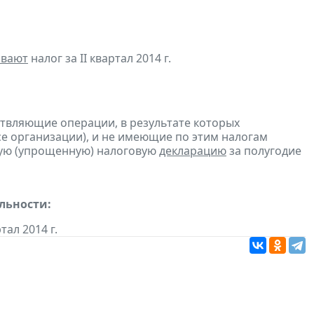
ивают
налог за II квартал 2014 г.
ствляющие операции, в результате которых
ссе организации), и не имеющие по этим налогам
ую (упрощенную) налоговую
декларацию
за полугодие
льности:
ртал 2014 г.