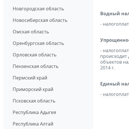
Новгородская область
Водный нал
Новосибирская область
- налогопл
Омская область
Упрощенное
Оренбургская область
- налогопла
Орловская область
происходит 
объектов н
Пензенская область
2014 г.
Пермский край
Единый нал
Приморский край
- налогопл
Псковская область
Республика Адыгея
Республика Алтай