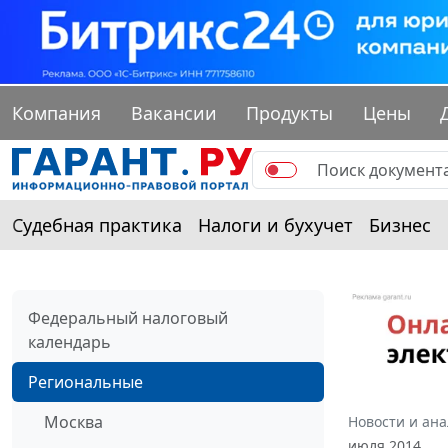
Компания
Вакансии
Продукты
Цены
Судебная практика
Налоги и бухучет
Бизнес
Федеральный налоговый
календарь
Региональные
Москва
Новости и ан
июля 2014