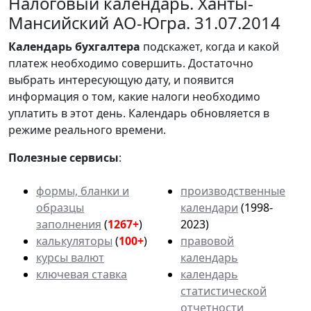
Налоговый календарь. Ханты-
Мансийский АО-Югра. 31.07.2014
Календарь
бухгалтера
подскажет, когда и какой
платеж необходимо совершить. Достаточно
выбрать интересующую дату, и появится
информация о том, какие налоги необходимо
уплатить в этот день. Календарь обновляется в
режиме реального времени.
Полезные сервисы
:
формы, бланки и
производственные
образцы
календари
(1998-
заполнения
(
1267+
)
2023)
калькуляторы
(
100+
)
правовой
курсы валют
календарь
ключевая ставка
календарь
статистической
отчетности