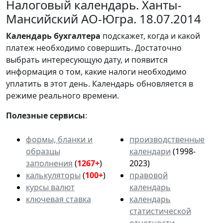
Налоговый календарь. Ханты-
Мансийский АО-Югра. 18.07.2014
Календарь
бухгалтера
подскажет, когда и какой
платеж необходимо совершить. Достаточно
выбрать интересующую дату, и появится
информация о том, какие налоги необходимо
уплатить в этот день. Календарь обновляется в
режиме реального времени.
Полезные сервисы
:
формы, бланки и
производственные
образцы
календари
(1998-
заполнения
(
1267+
)
2023)
калькуляторы
(
100+
)
правовой
курсы валют
календарь
ключевая ставка
календарь
статистической
отчетности