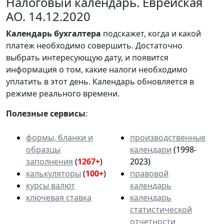
Налоговый календарь. Еврейская
АО. 14.12.2020
Календарь
бухгалтера
подскажет, когда и какой
платеж необходимо совершить. Достаточно
выбрать интересующую дату, и появится
информация о том, какие налоги необходимо
уплатить в этот день. Календарь обновляется в
режиме реального времени.
Полезные сервисы
:
формы, бланки и
производственные
образцы
календари
(1998-
заполнения
(
1267+
)
2023)
калькуляторы
(
100+
)
правовой
курсы валют
календарь
ключевая ставка
календарь
статистической
отчетности