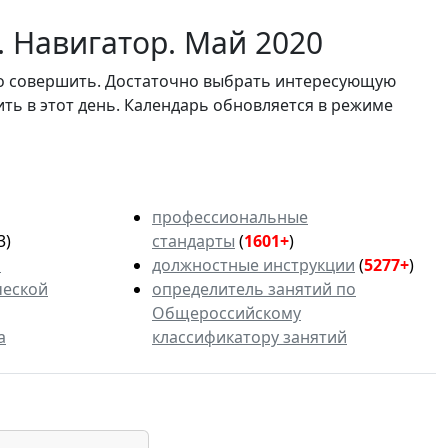
. Навигатор. Май 2020
мо совершить. Достаточно выбрать интересующую
ить в этот день. Календарь обновляется в режиме
профессиональные
3)
стандарты
(
1601+
)
ь
должностные инструкции
(
5277+
)
ческой
определитель занятий по
Общероссийскому
а
классификатору занятий