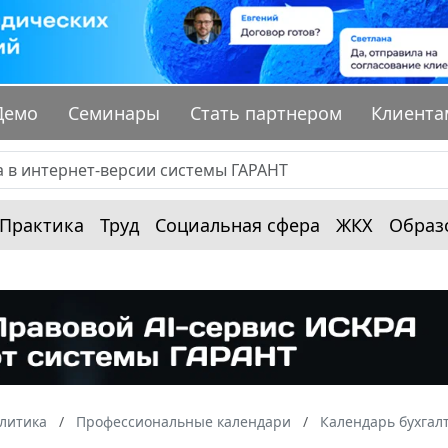
Демо
Семинары
Стать партнером
Клиента
Практика
Труд
Социальная сфера
ЖКХ
Образ
алитика
Профессиональные календари
Календарь бухгал