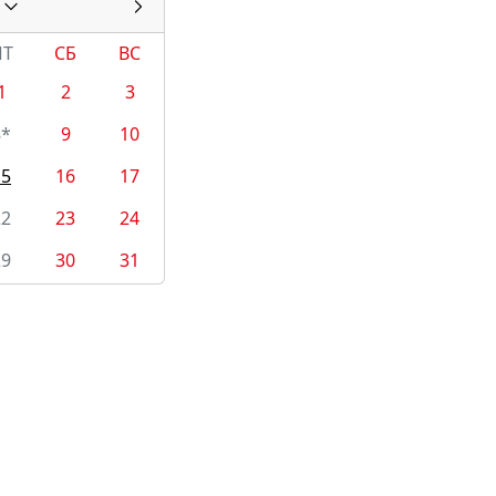
ПТ
СБ
ВС
1
2
3
8*
9
10
15
16
17
22
23
24
29
30
31