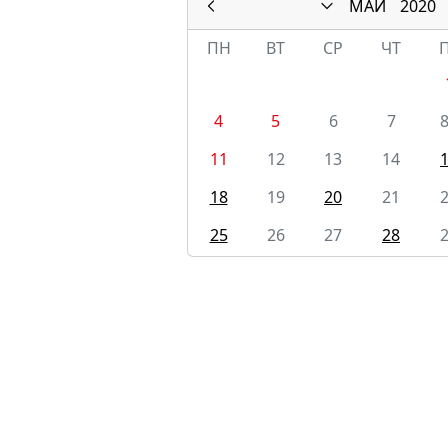
МАЙ
2020
ПН
ВТ
СР
ЧТ
4
5
6
7
11
12
13
14
18
19
20
21
25
26
27
28