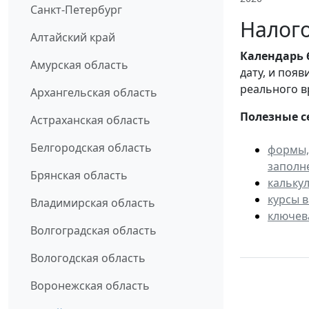
Санкт-Петербург
Налого
Алтайский край
Календарь
Амурская область
дату, и поя
реального в
Архангельская область
Полезные с
Астраханская область
Белгородская область
формы,
заполн
Брянская область
кальку
курсы 
Владимирская область
ключев
Волгоградская область
Вологодская область
Воронежская область